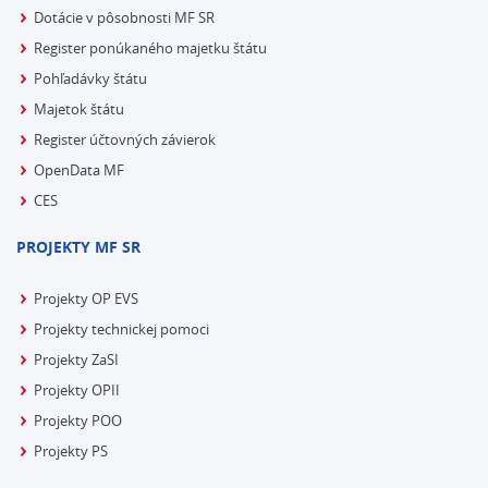
Dotácie v pôsobnosti MF SR
Register ponúkaného majetku štátu
Pohľadávky štátu
Majetok štátu
Register účtovných závierok
OpenData MF
CES
PROJEKTY MF SR
Projekty OP EVS
Projekty technickej pomoci
Projekty ZaSI
Projekty OPII
Projekty POO
Projekty PS