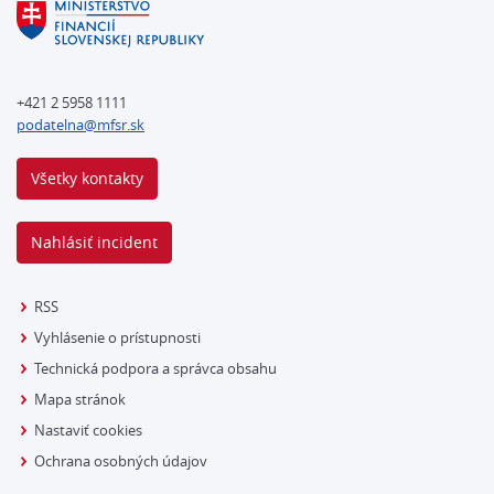
+421 2 5958 1111
podatelna@mfsr.sk
Všetky kontakty
Nahlásiť incident
RSS
Vyhlásenie o prístupnosti
Technická podpora a správca obsahu
Mapa stránok
Nastaviť cookies
Ochrana osobných údajov