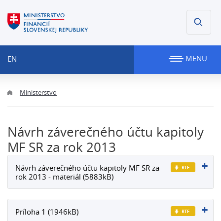
MENU
EN
Ministerstvo
Návrh záverečného účtu kapitoly
MF SR za rok 2013
Návrh záverečného účtu kapitoly MF SR za
rok 2013 - materiál (5883kB)
Príloha 1 (1946kB)