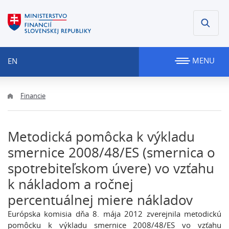
MENU
EN
Financie
Metodická pomôcka k výkladu
smernice 2008/48/ES (smernica o
spotrebiteľskom úvere) vo vzťahu
k nákladom a ročnej
percentuálnej miere nákladov
Európska komisia dňa 8. mája 2012 zverejnila metodickú
pomôcku k výkladu smernice 2008/48/ES vo vzťahu