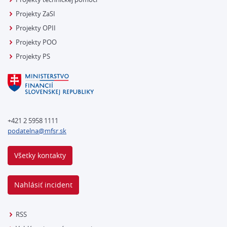
Projekty ZaSI
Projekty OPII
Projekty POO
Projekty PS
+421 2 5958 1111
podatelna@mfsr.sk
Všetky kontakty
Nahlásiť incident
RSS