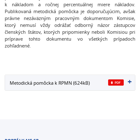
k nákladom a ročnej percentuálnej miere nákladov.
Publikovaná metodická pomôcka je doporučujúcim, avšak
právne nezáväzným pracovným dokumentom Komisie,
ktorý nemusí vždy odrážať odborný názor zástupcov
členských štátov, ktorých pripomienky neboli Komisiou pri
príprave tohto dokumentu vo všetkých prípadoch
zohľadnené.
Metodická pomôcka k RPMN (624kB)