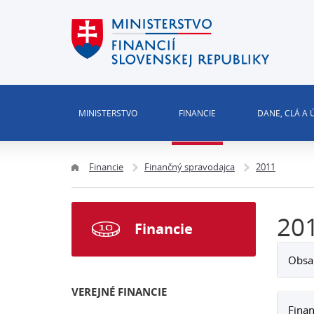
MINISTERSTVO
FINANCIE
DANE, CLÁ A
Financie
Finančný spravodajca
2011
20
Financie
Obsa
VEREJNÉ FINANCIE
Finan