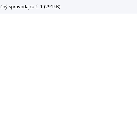
čný spravodajca č. 1 (291kB)