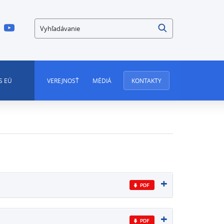
Vyhľadávanie
S EÚ
VEREJNOSŤ
MÉDIÁ
KONTAKTY