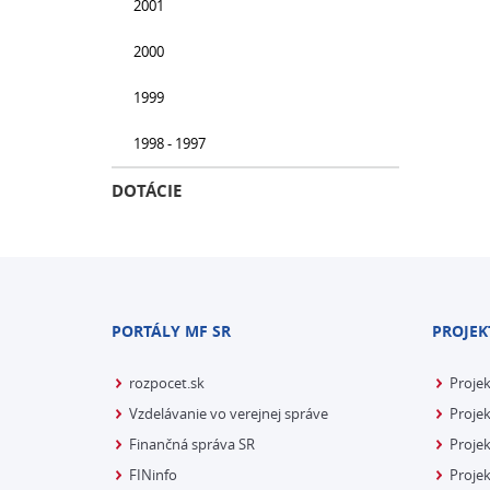
2001
2000
1999
1998 - 1997
DOTÁCIE
PORTÁLY MF SR
PROJEK
rozpocet.sk
Proje
Vzdelávanie vo verejnej správe
Projek
Finančná správa SR
Projek
FINinfo
Projek