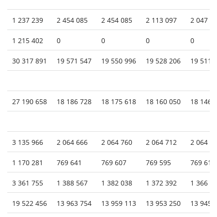
1 237 239
2 454 085
2 454 085
2 113 097
2 047 3
1 215 402
0
0
0
0
30 317 891
19 571 547
19 550 996
19 528 206
19 511 
27 190 658
18 186 728
18 175 618
18 160 050
18 146 
3 135 966
2 064 666
2 064 760
2 064 712
2 064 7
1 170 281
769 641
769 607
769 595
769 611
3 361 755
1 388 567
1 382 038
1 372 392
1 366 8
19 522 456
13 963 754
13 959 113
13 953 250
13 945 