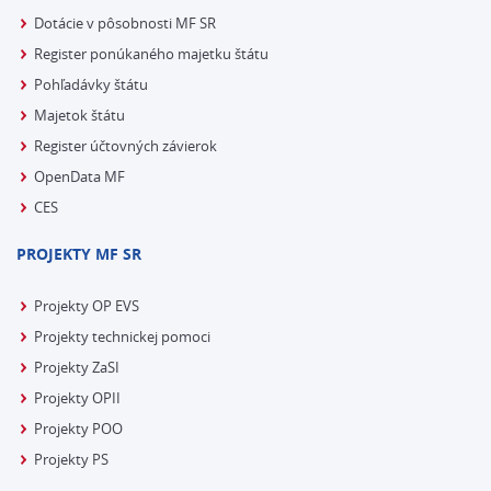
Dotácie v pôsobnosti MF SR
Register ponúkaného majetku štátu
Pohľadávky štátu
Majetok štátu
Register účtovných závierok
OpenData MF
CES
PROJEKTY MF SR
Projekty OP EVS
Projekty technickej pomoci
Projekty ZaSI
Projekty OPII
Projekty POO
Projekty PS