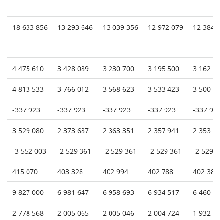
18 633 856
13 293 646
13 039 356
12 972 079
12 384 
4 475 610
3 428 089
3 230 700
3 195 500
3 162 1
4 813 533
3 766 012
3 568 623
3 533 423
3 500 0
-337 923
-337 923
-337 923
-337 923
-337 92
3 529 080
2 373 687
2 363 351
2 357 941
2 353 1
-3 552 003
-2 529 361
-2 529 361
-2 529 361
-2 529 
415 070
403 328
402 994
402 788
402 383
9 827 000
6 981 647
6 958 693
6 934 517
6 460 0
2 778 568
2 005 065
2 005 046
2 004 724
1 932 6