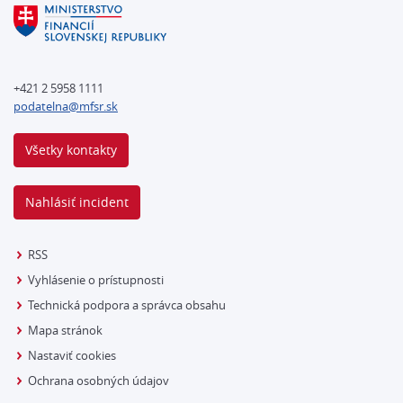
+421 2 5958 1111
podatelna@mfsr.sk
Všetky kontakty
Nahlásiť incident
RSS
Vyhlásenie o prístupnosti
Technická podpora a správca obsahu
Mapa stránok
Nastaviť cookies
Ochrana osobných údajov