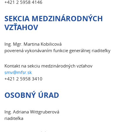
+421 2 5958 4146
SEKCIA MEDZINÁRODNÝCH
VZŤAHOV
Ing. Mgr. Martina Kobilicová
poverená vykonávaním funkcie generálnej riaditeľky
Kontakt na sekciu medzinárodných vzťahov
smv@mfsr.sk
+421 2 5958 3410
OSOBNÝ ÚRAD
Ing. Adriana Wittgruberová
riaditeľka