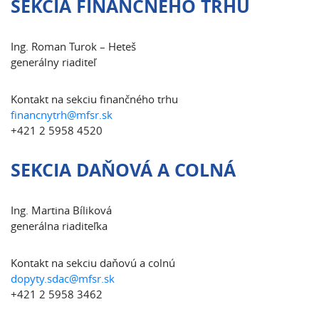
SEKCIA FINANČNÉHO TRHU
Ing. Roman Turok – Heteš
generálny riaditeľ
Kontakt na sekciu finančného trhu
financnytrh@mfsr.sk
+421 2 5958 4520
SEKCIA DAŇOVÁ A COLNÁ
Ing. Martina Bíliková
generálna riaditeľka
Kontakt na sekciu daňovú a colnú
dopyty.sdac@mfsr.sk
+421 2 5958 3462