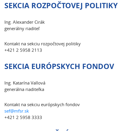
SEKCIA ROZPOČTOVEJ POLITIKY
Ing. Alexander Cirák
generálny riaditeľ
Kontakt na sekciu rozpočtovej politiky
+421 2 5958 2113
SEKCIA EURÓPSKYCH FONDOV
Ing. Katarína Vallová
generálna riaditeľka
Kontakt na sekciu európskych fondov
sef@mfsr.sk
+421 2 5958 3333