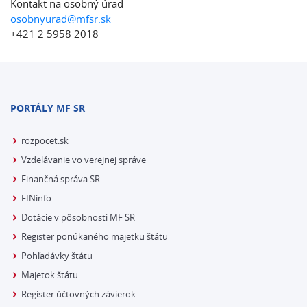
Kontakt na osobný úrad
osobnyurad@mfsr.sk
+421 2 5958 2018
PORTÁLY MF SR
rozpocet.sk
Vzdelávanie vo verejnej správe
Finančná správa SR
FINinfo
Dotácie v pôsobnosti MF SR
Register ponúkaného majetku štátu
Pohľadávky štátu
Majetok štátu
Register účtovných závierok