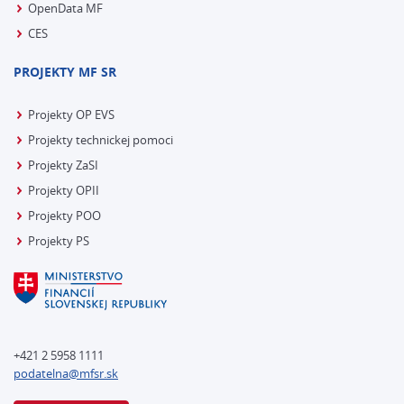
OpenData MF
CES
PROJEKTY MF SR
Projekty OP EVS
Projekty technickej pomoci
Projekty ZaSI
Projekty OPII
Projekty POO
Projekty PS
+421 2 5958 1111
podatelna@mfsr.sk