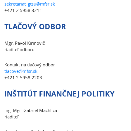
sekretariat_gtsu@mfsr.sk
+421 2 5958 3211
TLAČOVÝ ODBOR
Mgr. Pavol Kirinovič
riaditeľ odboru
Kontakt na tlačový odbor
tlacove@mfsr.sk
+421 2 5958 2203
INŠTITÚT FINANČNEJ POLITIKY
Ing. Mgr. Gabriel Machlica
riaditeľ