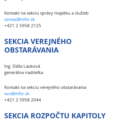
Kontakt na sekciu správy majetku a služieb
ssmas@mfsr.sk
+421 2 5958 2125
SEKCIA VEREJNÉHO
OBSTARÁVANIA
Ing. Dáša Lauková
generálna riaditeľka
Kontakt na sekciu verejného obstarávania
svo@mfsr.sk
+421 2 5958 2044
SEKCIA ROZPOČTU KAPITOLY