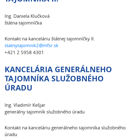
Ing. Daniela Klučková
štátna tajomníčka
Kontakt na kanceláriu štátnej tajomníčky II.
statnytajomnik2@mfsr.sk
+421 2 5958 4301
KANCELÁRIA GENERÁLNEHO
TAJOMNÍKA SLUŽOBNÉHO
ÚRADU
Ing. Vladimír Kešjar
generálny tajomník služobného úradu
Kontakt na kanceláriu generálneho tajomníka služobného
úradu