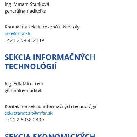
Ing. Miriam Stanková
generálna riaditeľka
Kontakt na sekciu rozpočtu kapitoly
srk@mfsr.sk
+421 2 5958 2139
SEKCIA INFORMAČNÝCH
TECHNOLÓGIÍ
Ing. Erik Minarovič
generálny riaditeľ
Kontakt na sekciu informačných technológií
sekretariat.sit@mfsr.sk
+421 2 5958 2409
SEKCIA EKONOMICKÝCH