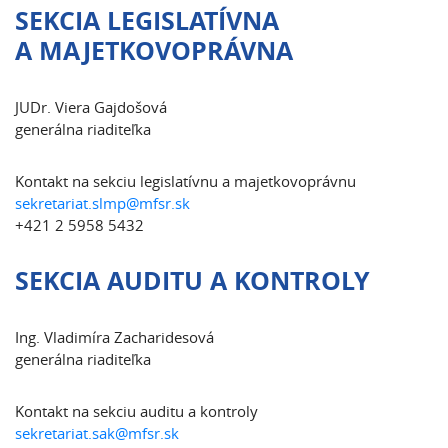
SEKCIA LEGISLATÍVNA
A MAJETKOVOPRÁVNA
JUDr. Viera Gajdošová
generálna riaditeľka
Kontakt na sekciu legislatívnu a majetkovoprávnu
sekretariat.slmp@mfsr.sk
+421 2 5958 5432
SEKCIA AUDITU A KONTROLY
Ing. Vladimíra Zacharidesová
generálna riaditeľka
Kontakt na sekciu auditu a kontroly
sekretariat.sak@mfsr.sk