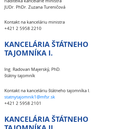
riaditeľka kancelárie ministra
JUDr. PhDr. Zuzana Tureničová
Kontakt na kanceláriu ministra
+421 2 5958 2210
KANCELÁRIA ŠTÁTNEHO
TAJOMNÍKA I.
Ing. Radovan Majerský, PhD.
štátny tajomník
Kontakt na kanceláriu štátneho tajomníka I.
statnytajomnik1@mfsr.sk
+421 2 5958 2101
KANCELÁRIA ŠTÁTNEHO
TAJOMNÍKA II.