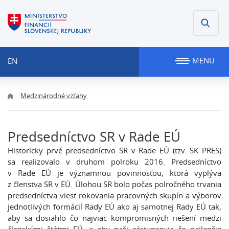
MENU
EN
Medzinárodné vzťahy
Predsedníctvo SR v Rade EÚ
Historicky prvé predsedníctvo SR v Rade EÚ (tzv. SK PRES)
sa realizovalo v druhom polroku 2016. Predsedníctvo
v Rade EÚ je významnou povinnosťou, ktorá vyplýva
z členstva SR v EÚ. Úlohou SR bolo počas polročného trvania
predsedníctva viesť rokovania pracovných skupín a výborov
jednotlivých formácií Rady EÚ ako aj samotnej Rady EÚ tak,
aby sa dosiahlo čo najviac kompromisných riešení medzi