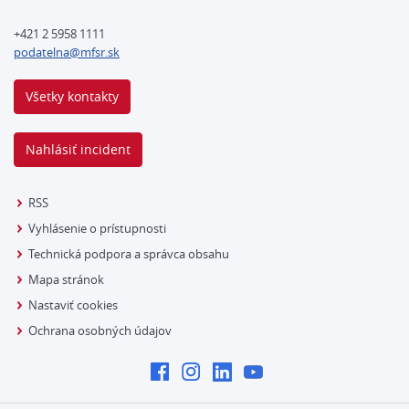
+421 2 5958 1111
podatelna@mfsr.sk
Všetky kontakty
Nahlásiť incident
RSS
Vyhlásenie o prístupnosti
Technická podpora a správca obsahu
Mapa stránok
Nastaviť cookies
Ochrana osobných údajov