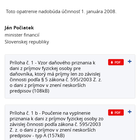
Toto opatrenie nadobúda účinnosť 1. januára 2008.
Ján Počiatek
minister financií
Slovenskej republiky
Príloha č. 1 - Vzor daňového priznania k
dani z príjmov fyzickej osoby pre
daňovníka, ktorý má príjmy len zo závislej
činnosti podľa § 5 zákona č. 595/2003 Z. z.
o dani z príjmov v znení neskorších
predpisov (108kB)
Príloha č. 1 b - Poučenie na vyplnenie
priznania k dani z príjmov fyzickej osoby zo
závislej činnosti podľa zákona č. 595/2003
Z. z. o dani z príjmov v znení neskorších
predpisov - typ A (157kB)