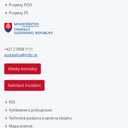
Projekty POO
Projekty PS
+421 2 5958 1111
podatelna@mfsr.sk
Všetky kontakty
Nahlásiť incident
RSS
Vyhlásenie o prístupnosti
Technická podpora a správca obsahu
Mapa stránok