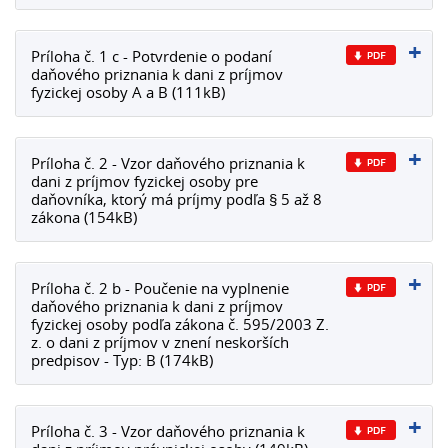
Príloha č. 1 c - Potvrdenie o podaní
daňového priznania k dani z príjmov
fyzickej osoby A a B (111kB)
Príloha č. 2 - Vzor daňového priznania k
dani z príjmov fyzickej osoby pre
daňovníka, ktorý má príjmy podľa § 5 až 8
zákona (154kB)
Príloha č. 2 b - Poučenie na vyplnenie
daňového priznania k dani z príjmov
fyzickej osoby podľa zákona č. 595/2003 Z.
z. o dani z príjmov v znení neskorších
predpisov - Typ: B (174kB)
Príloha č. 3 - Vzor daňového priznania k