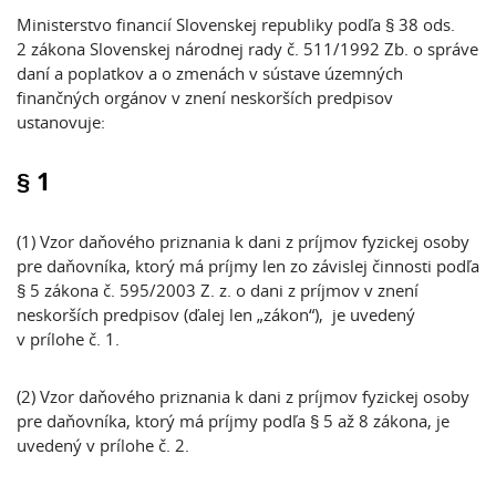
Ministerstvo financií Slovenskej republiky podľa § 38 ods.
2 zákona Slovenskej národnej rady č. 511/1992 Zb. o správe
daní a poplatkov a o zmenách v sústave územných
finančných orgánov v znení neskorších predpisov
ustanovuje:
§ 1
(1) Vzor daňového priznania k dani z príjmov fyzickej osoby
pre daňovníka, ktorý má príjmy len zo závislej činnosti podľa
§ 5 zákona č. 595/2003 Z. z. o dani z príjmov v znení
neskorších predpisov (ďalej len „zákon“), je uvedený
v prílohe č. 1.
(2) Vzor daňového priznania k dani z príjmov fyzickej osoby
pre daňovníka, ktorý má príjmy podľa § 5 až 8 zákona, je
uvedený v prílohe č. 2.