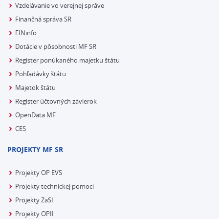
Vzdelávanie vo verejnej správe
Finančná správa SR
FINinfo
Dotácie v pôsobnosti MF SR
Register ponúkaného majetku štátu
Pohľadávky štátu
Majetok štátu
Register účtovných závierok
OpenData MF
CES
PROJEKTY MF SR
Projekty OP EVS
Projekty technickej pomoci
Projekty ZaSI
Projekty OPII