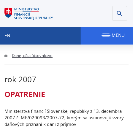
MENU
EN
Dane, clá a účtovníctvo
rok 2007
OPATRENIE
Ministerstva financií Slovenskej republiky z 13. decembra
2007 č. MF/029093/2007-72, ktorým sa ustanovujú vzory
daňových priznaní k dani z príjmov