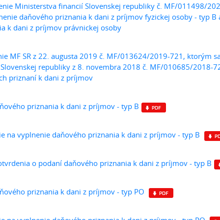
ie Ministerstva financií Slovenskej republiky č. MF/011498/20
nenie daňového priznania k dani z príjmov fyzickej osoby - typ 
ia k dani z príjmov právnickej osoby
ie MF SR z 22. augusta 2019 č. MF/013624/2019-721, ktorým sa 
í Slovenskej republiky z 8. novembra 2018 č. MF/010685/2018-72
h priznaní k dani z príjmov
ňového priznania k dani z príjmov - typ B
e na vyplnenie daňového priznania k dani z príjmov - typ B
tvrdenia o podaní daňového priznania k dani z príjmov - typ B
ňového priznania k dani z príjmov - typ PO