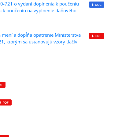
20-721 o vydaní doplnenia k poučeniu
B a k poučeniu na vyplnenie daňového
mení a dopĺňa opatrenie Ministerstva
1, ktorým sa ustanovujú vzory tlačív