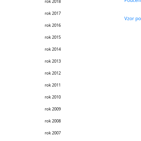
Poučeni
rok 2018
rok 2017
Vzor po
rok 2016
rok 2015
rok 2014
rok 2013
rok 2012
rok 2011
rok 2010
rok 2009
rok 2008
rok 2007