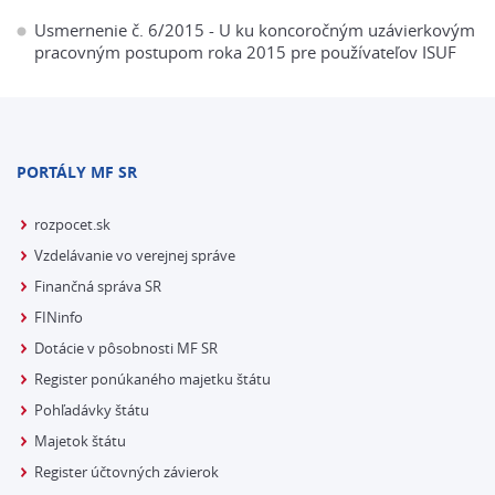
Usmernenie č. 6/2015 - U ku koncoročným uzávierkovým
pracovným postupom roka 2015 pre používateľov ISUF
PORTÁLY MF SR
rozpocet.sk
Vzdelávanie vo verejnej správe
Finančná správa SR
FINinfo
Dotácie v pôsobnosti MF SR
Register ponúkaného majetku štátu
Pohľadávky štátu
Majetok štátu
Register účtovných závierok