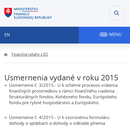
MENU
EN
Finančné vzťahy s EÚ
Usmernenia vydané v roku 2015
Usmernenie č. 3/2015 - U k schéme procesov vrátenia
finančných prostriedkov v rámci finančného riadenia
štrukturálnych fondov, Kohézneho fondu, Európskeho
fondu pre rybné hospodárstvo a Európskeho
Usmernenie č. 4/2015 - U k vzorovému formuláru
dohody o splátkach a dohody o odklade plnenia