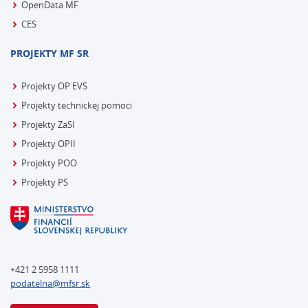
OpenData MF
CES
PROJEKTY MF SR
Projekty OP EVS
Projekty technickej pomoci
Projekty ZaSI
Projekty OPII
Projekty POO
Projekty PS
+421 2 5958 1111
podatelna@mfsr.sk