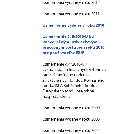
Usmernenia vydané v roku 2012
Usmernenia vydané v roku 2011
Usmernenia vydané v roku 2010
Usmernenie č. 9/2010-U ku
koncoročným uzávierkovým
pracovným postupom roku 2010
pre používateľov ISUF
Usmernenie č. 4/2010-U k
vysporiadaniu finančných vzťahov v
rámci finančného riadenia
štrukturálnych fondov, Kohézneho
fondu/ISPA Kohézneho fondu a
Európskeho fondu pre rybné
hospodárstvo v
Usmernenia vydané v roku 2009
Usmernenia vydané v roku 2008
Usmernenia vydané v roku 2024