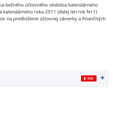
enia bežného účtovného obdobia kalendárneho
a kalendárneho roka 2011 (ďalej len rok N+1)
ov na predloženie účtovnej závierky a finančných