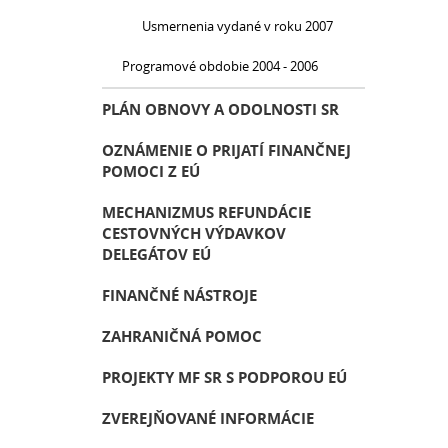
Usmernenia vydané v roku 2007
Programové obdobie 2004 - 2006
PLÁN OBNOVY A ODOLNOSTI SR
OZNÁMENIE O PRIJATÍ FINANČNEJ
POMOCI Z EÚ
MECHANIZMUS REFUNDÁCIE
CESTOVNÝCH VÝDAVKOV
DELEGÁTOV EÚ
FINANČNÉ NÁSTROJE
ZAHRANIČNÁ POMOC
PROJEKTY MF SR S PODPOROU EÚ
ZVEREJŇOVANÉ INFORMÁCIE