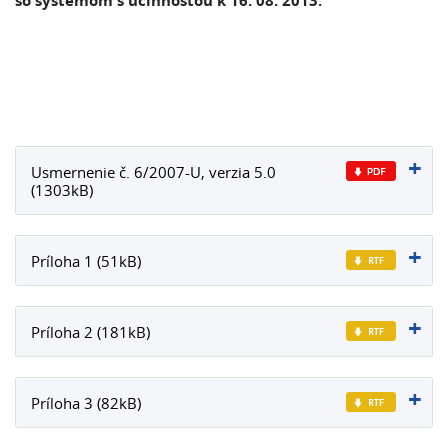
so systémom s účinnosťou k 16. 08. 2013.
Usmernenie č. 6/2007-U, verzia 5.0
(1303kB)
Príloha 1 (51kB)
Príloha 2 (181kB)
Príloha 3 (82kB)