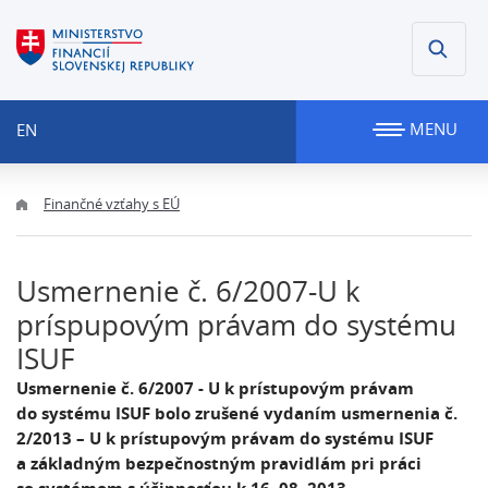
MENU
EN
Finančné vzťahy s EÚ
Usmernenie č. 6/2007-U k
príspupovým právam do systému
ISUF
Usmernenie č. 6/2007 - U k prístupovým právam
do systému ISUF bolo zrušené vydaním usmernenia č.
2/2013 – U k prístupovým právam do systému ISUF
a základným bezpečnostným pravidlám pri práci