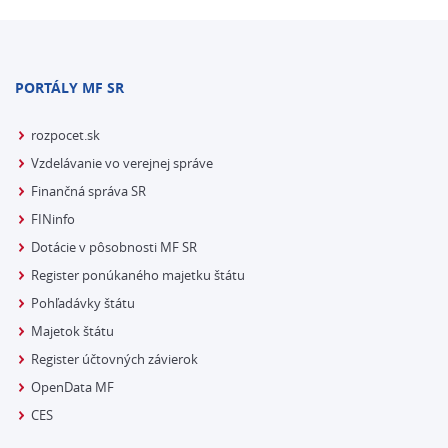
PORTÁLY MF SR
rozpocet.sk
Vzdelávanie vo verejnej správe
Finančná správa SR
FINinfo
Dotácie v pôsobnosti MF SR
Register ponúkaného majetku štátu
Pohľadávky štátu
Majetok štátu
Register účtovných závierok
OpenData MF
CES