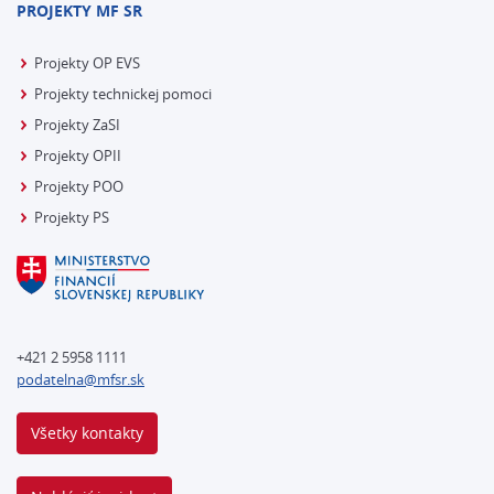
PROJEKTY MF SR
Projekty OP EVS
Projekty technickej pomoci
Projekty ZaSI
Projekty OPII
Projekty POO
Projekty PS
+421 2 5958 1111
podatelna@mfsr.sk
Všetky kontakty