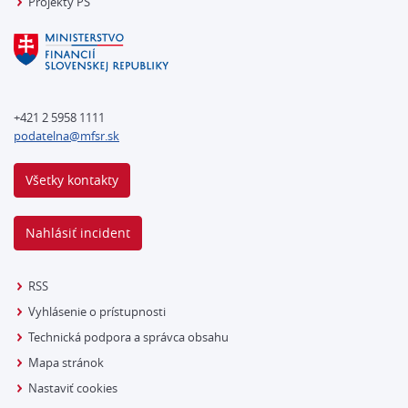
Projekty PS
+421 2 5958 1111
podatelna@mfsr.sk
Všetky kontakty
Nahlásiť incident
RSS
Vyhlásenie o prístupnosti
Technická podpora a správca obsahu
Mapa stránok
Nastaviť cookies