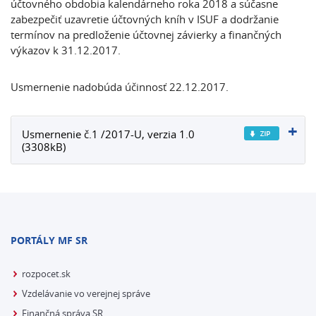
účtovného obdobia kalendárneho roka 2018 a súčasne
zabezpečiť uzavretie účtovných kníh v ISUF a dodržanie
termínov na predloženie účtovnej závierky a finančných
výkazov k 31.12.2017.
Usmernenie nadobúda účinnosť 22.12.2017.
Usmernenie č.1 /2017-U, verzia 1.0
(3308kB)
PORTÁLY MF SR
rozpocet.sk
Vzdelávanie vo verejnej správe
Finančná správa SR