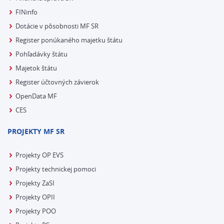
FINinfo
Dotácie v pôsobnosti MF SR
Register ponúkaného majetku štátu
Pohľadávky štátu
Majetok štátu
Register účtovných závierok
OpenData MF
CES
PROJEKTY MF SR
Projekty OP EVS
Projekty technickej pomoci
Projekty ZaSI
Projekty OPII
Projekty POO