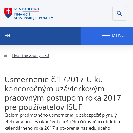
MENU
EN
Finančné vzťahy s EÚ
Usmernenie č.1 /2017-U ku
koncoročným uzávierkovým
pracovným postupom roka 2017
pre používateľov ISUF
Cieľom predmetného usmernenia je zabezpečiť plynulý
efektívny proces ukončenia bežného účtovného obdobia
kalendárneho roka 2017 a otvorenia nasledujúceho