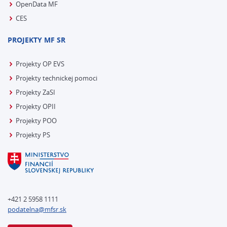
OpenData MF
CES
PROJEKTY MF SR
Projekty OP EVS
Projekty technickej pomoci
Projekty ZaSI
Projekty OPII
Projekty POO
Projekty PS
+421 2 5958 1111
podatelna@mfsr.sk