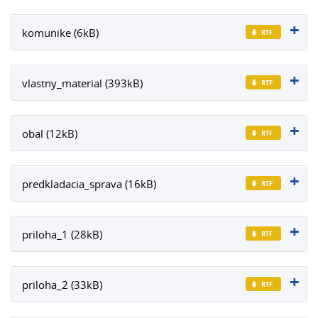
komunike (6kB)
vlastny_material (393kB)
obal (12kB)
predkladacia_sprava (16kB)
priloha_1 (28kB)
priloha_2 (33kB)