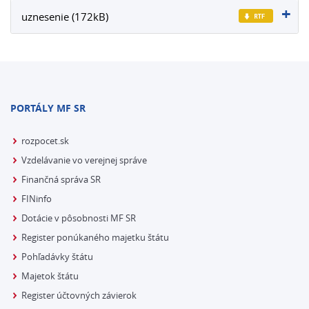
uznesenie (172kB)
PORTÁLY MF SR
rozpocet.sk
Vzdelávanie vo verejnej správe
Finančná správa SR
FINinfo
Dotácie v pôsobnosti MF SR
Register ponúkaného majetku štátu
Pohľadávky štátu
Majetok štátu
Register účtovných závierok