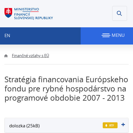
MENU
EN
Finančné vzťahy s EÚ
Stratégia financovania Európskeho
fondu pre rybné hospodárstvo na
programové obdobie 2007 - 2013
dolozka (25kB)