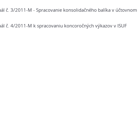
l č. 3/2011-M - Spracovanie konsolidačného balíka v účtovnom
l č. 4/2011-M k spracovaniu koncoročných výkazov v ISUF