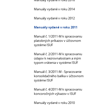
Manuály vydané v roku 2016
Manuály vydané v roku 2014
Manuály vydané v roku 2012
Manuály vydané v roku 2011
Manuál č. 1/2011-M k spracovaniu
platobných príkazov v účtovnom
systéme ISUF
Manuál č. 2/2011-M k spracovaniu
údajov k nezrovnalostiam a iným
typom vrátenia v systéme ISUF
Manuál č. 3/2011-M - Spracovanie
konsolidačného balíka v účtovnom
systéme ISUF
Manuál č. 4/2011-M k spracovaniu
koncoročných výkazov v ISUF
Manuály vydané v roku 2010