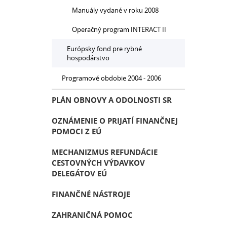
Manuály vydané v roku 2008
Operačný program INTERACT II
Európsky fond pre rybné
hospodárstvo
Programové obdobie 2004 - 2006
PLÁN OBNOVY A ODOLNOSTI SR
OZNÁMENIE O PRIJATÍ FINANČNEJ
POMOCI Z EÚ
MECHANIZMUS REFUNDÁCIE
CESTOVNÝCH VÝDAVKOV
DELEGÁTOV EÚ
FINANČNÉ NÁSTROJE
ZAHRANIČNÁ POMOC