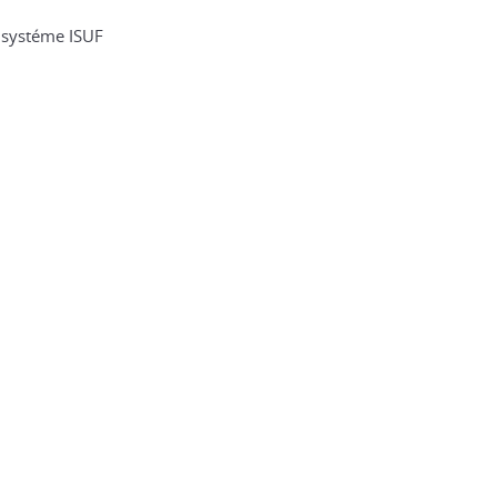
 systéme ISUF