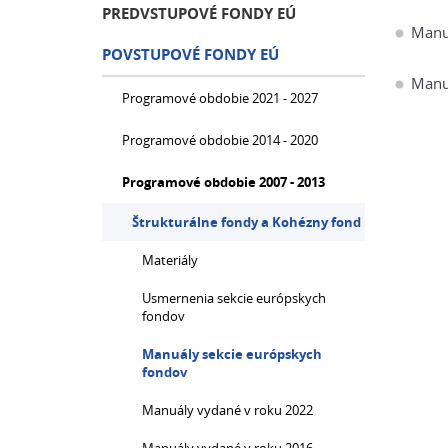
PREDVSTUPOVÉ FONDY EÚ
Manuá
POVSTUPOVÉ FONDY EÚ
Manuá
Programové obdobie 2021 - 2027
Programové obdobie 2014 - 2020
Programové obdobie 2007 - 2013
Štrukturálne fondy a Kohézny fond
Materiály
Usmernenia sekcie európskych
fondov
Manuály sekcie európskych
fondov
Manuály vydané v roku 2022