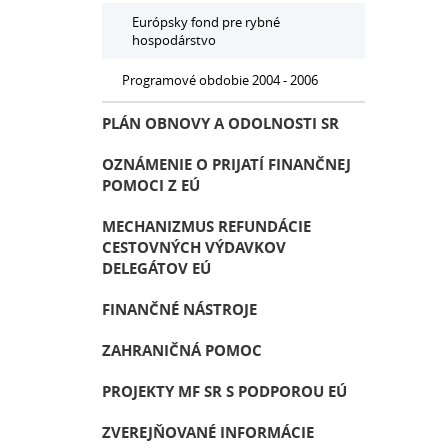
Európsky fond pre rybné
hospodárstvo
Programové obdobie 2004 - 2006
PLÁN OBNOVY A ODOLNOSTI SR
OZNÁMENIE O PRIJATÍ FINANČNEJ
POMOCI Z EÚ
MECHANIZMUS REFUNDÁCIE
CESTOVNÝCH VÝDAVKOV
DELEGÁTOV EÚ
FINANČNÉ NÁSTROJE
ZAHRANIČNÁ POMOC
PROJEKTY MF SR S PODPOROU EÚ
ZVEREJŇOVANÉ INFORMÁCIE