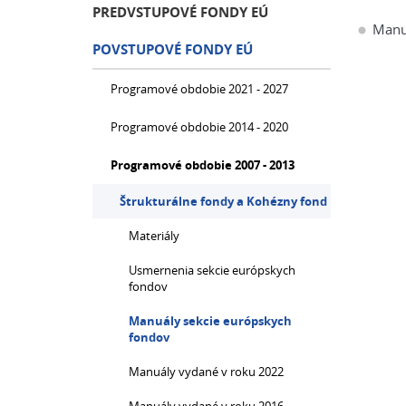
PREDVSTUPOVÉ FONDY EÚ
Manuá
POVSTUPOVÉ FONDY EÚ
Programové obdobie 2021 - 2027
Programové obdobie 2014 - 2020
Programové obdobie 2007 - 2013
Štrukturálne fondy a Kohézny fond
Materiály
Usmernenia sekcie európskych
fondov
Manuály sekcie európskych
fondov
Manuály vydané v roku 2022