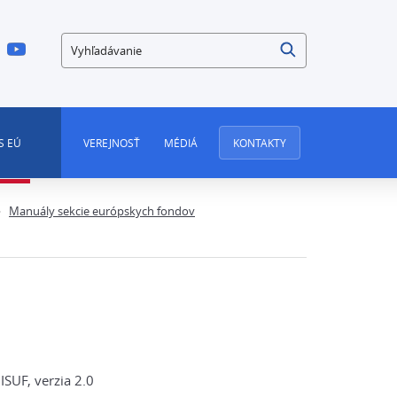
Vyhľadávanie
S EÚ
VEREJNOSŤ
MÉDIÁ
KONTAKTY
Manuály sekcie európskych fondov
SUF, verzia 2.0