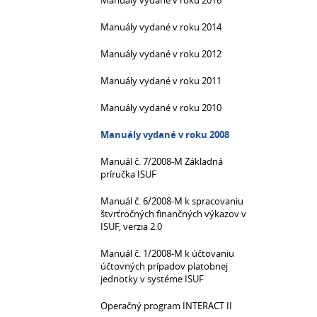
Manuály vydané v roku 2016
Manuály vydané v roku 2014
Manuály vydané v roku 2012
Manuály vydané v roku 2011
Manuály vydané v roku 2010
Manuály vydané v roku 2008
Manuál č. 7/2008-M Základná
príručka ISUF
Manuál č. 6/2008-M k spracovaniu
štvrťročných finančných výkazov v
ISUF, verzia 2.0
Manuál č. 1/2008-M k účtovaniu
účtovných prípadov platobnej
jednotky v systéme ISUF
Operačný program INTERACT II