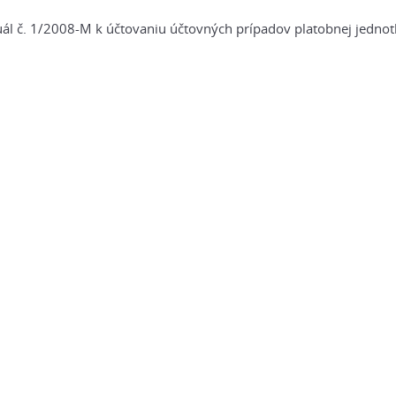
l č. 1/2008-M k účtovaniu účtovných prípadov platobnej jednot