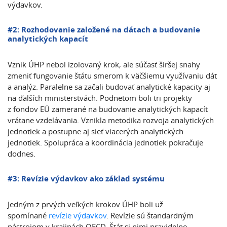
výdavkov.
#2: Rozhodovanie založené na dátach a budovanie
analytických kapacít
Vznik ÚHP nebol izolovaný krok, ale súčasť širšej snahy
zmeniť fungovanie štátu smerom k väčšiemu využívaniu dát
a analýz. Paralelne sa začali budovať analytické kapacity aj
na ďalších ministerstvách. Podnetom boli tri projekty
z fondov EÚ zamerané na budovanie analytických kapacít
vrátane vzdelávania. Vznikla metodika rozvoja analytických
jednotiek a postupne aj sieť viacerých analytických
jednotiek. Spolupráca a koordinácia jednotiek pokračuje
dodnes.
#3: Revízie výdavkov ako základ systému
Jedným z prvých veľkých krokov ÚHP boli už
spomínané
revízie výdavkov
. Revízie sú štandardným
nástrojom v krajinách OECD. Štát si nimi pravidelne