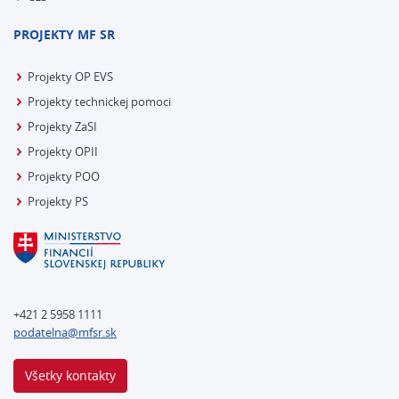
PROJEKTY MF SR
Projekty OP EVS
Projekty technickej pomoci
Projekty ZaSI
Projekty OPII
Projekty POO
Projekty PS
+421 2 5958 1111
podatelna@mfsr.sk
Všetky kontakty