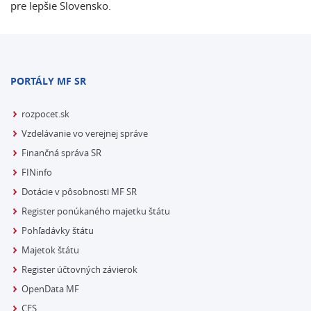
pre lepšie Slovensko.
PORTÁLY MF SR
rozpocet.sk
Vzdelávanie vo verejnej správe
Finančná správa SR
FINinfo
Dotácie v pôsobnosti MF SR
Register ponúkaného majetku štátu
Pohľadávky štátu
Majetok štátu
Register účtovných závierok
OpenData MF
CES