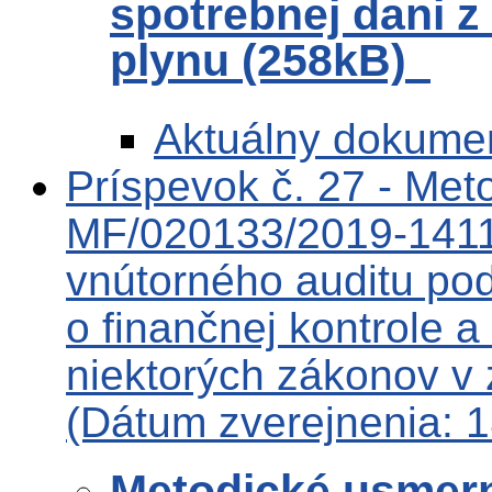
spotrebnej dani z
plynu (258kB)
Aktuálny dokume
Príspevok č. 27 - Met
MF/020133/2019-1411 
vnútorného auditu pod
o finančnej kontrole 
niektorých zákonov v 
(Dátum zverejnenia: 
Metodické usmern