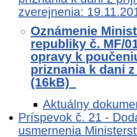
zverejnenia: 19.11.20
Oznámenie Ministe
republiky č. MF/0
opravy k poučeni
priznania k dani 
(16kB)
Aktuálny dokume
Príspevok č. 21 - Dod
usmernenia Ministerst