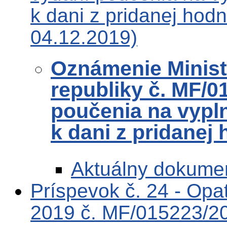
k dani z pridanej hod
04.12.2019)
Oznámenie Ministe
republiky č. MF/0
poučenia na vypl
k dani z pridanej
Aktuálny dokume
Príspevok č. 24 - Op
2019 č. MF/015223/20