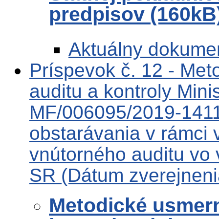
predpisov (160kB
Aktuálny dokume
Príspevok č. 12 - Met
auditu a kontroly Minis
MF/006095/2019-1411
obstarávania v rámci 
vnútorného auditu vo
SR (Dátum zverejneni
Metodické usmern