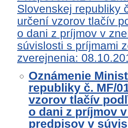
Slovenskej republiky
určení vzorov tlačív p
o dani z príjmov v zn
súvislosti s príjmami 
zverejnenia: 08.10.20
Oznámenie Ministe
republiky č. MF/0
vzorov tlačív podľ
o dani z príjmov 
predpisov v súvisl