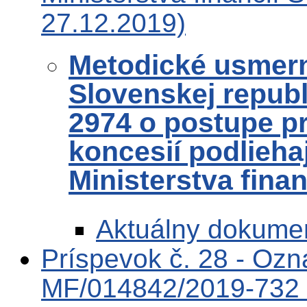
27.12.2019)
Metodické usmerne
Slovenskej republ
2974 o postupe pri
koncesií podlieha
Ministerstva fina
Aktuálny dokume
Príspevok č. 28 - Oz
MF/014842/2019-732 o