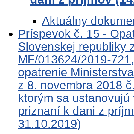
Aktuálny dokume
Príspevok č. 15 - Opat
Slovenskej republiky 
MF/013624/2019-721, 
opatrenie Ministerstva
z 8. novembra 2018 č
ktorým sa ustanovujú 
priznaní k dani z príj
31.10.2019)