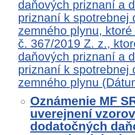
daňových priznaní a 
priznaní k spotrebnej d
zemného plynu, ktoré
č. 367/2019 Z. z., kto
daňových priznaní a 
priznaní k spotrebnej d
zemného plynu (Dátum
Oznámenie MF SR 
uverejnení vzorov
dodatočných daňo