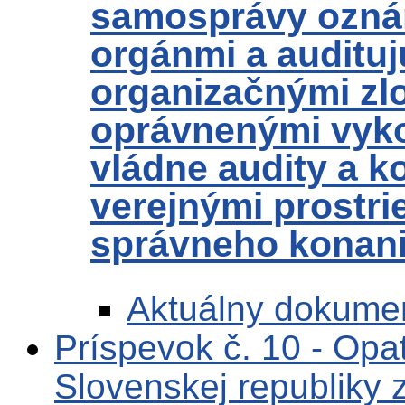
samosprávy ozná
orgánmi a audituj
organizačnými z
oprávnenými vyko
vládne audity a k
verejnými prostr
správneho konani
Aktuálny dokume
Príspevok č. 10 - Opat
Slovenskej republiky 