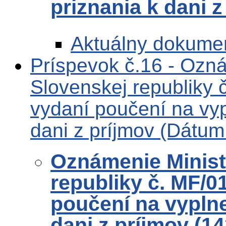
priznania k dani 
Aktuálny dokume
Príspevok č.16 - Ozná
Slovenskej republiky
vydaní poučení na vyp
dani z príjmov (Dátum
Oznámenie Ministe
republiky č. MF/0
poučení na vypln
dani z príjmov (1