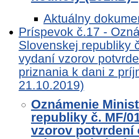
Aktuálny dokume
Príspevok č.17 - Ozná
Slovenskej republiky
vydaní vzorov potvrd
priznania k dani z pr
21.10.2019)
Oznámenie Ministe
republiky č. MF/0
vzorov potvrdení