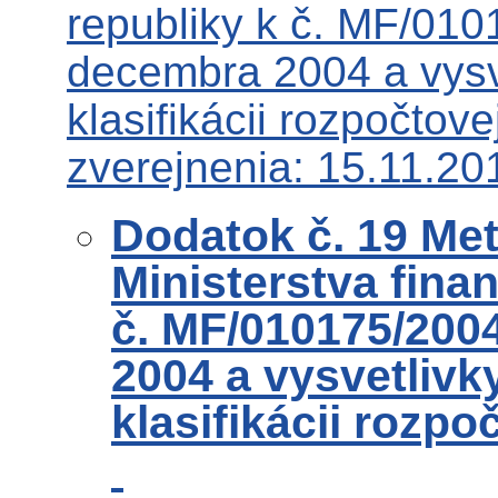
republiky k č. MF/010
decembra 2004 a vysv
klasifikácii rozpočtove
zverejnenia: 15.11.20
Dodatok č. 19 Me
Ministerstva finan
č. MF/010175/200
2004 a vysvetlivk
klasifikácii rozpo