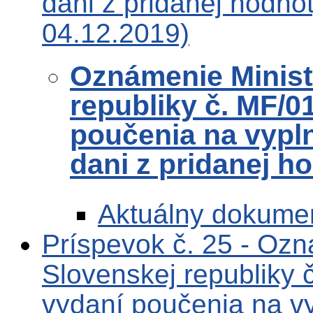
dani z pridanej hodno
04.12.2019)
Oznámenie Ministe
republiky č. MF/0
poučenia na vypl
dani z pridanej h
Aktuálny dokume
Príspevok č. 25 - Ozn
Slovenskej republiky 
vydaní poučenia na v