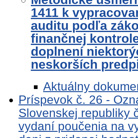
1411 k vypracova
auditu podľa zákon
finančnej kontrol
doplnení niektorý
neskorších predp
Aktuálny dokume
Príspevok č. 26 - Ozn
Slovenskej republiky 
vydaní poučenia na v