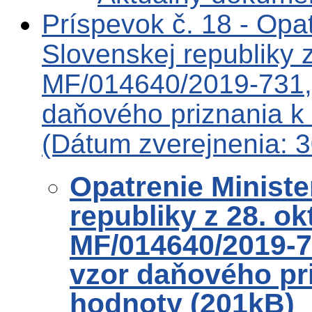
Príspevok č. 18 - Opat
Slovenskej republiky 
MF/014640/2019-731, 
daňového priznania k 
(Dátum zverejnenia: 
Opatrenie Ministe
republiky z 28. ok
MF/014640/2019-7
vzor daňového pri
hodnoty (201kB)