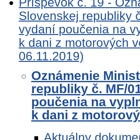
Príspevok č. 19 - Ozn
Slovenskej republiky
vydaní poučenia na v
k dani z motorových v
06.11.2019)
Oznámenie Ministe
republiky č. MF/0
poučenia na vypl
k dani z motorový
Aktuálny dokume