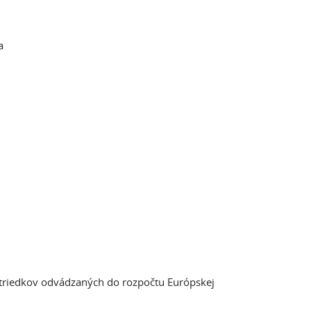
a
triedkov odvádzaných do rozpočtu Európskej