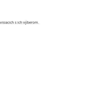
isiacich s ich výberom.