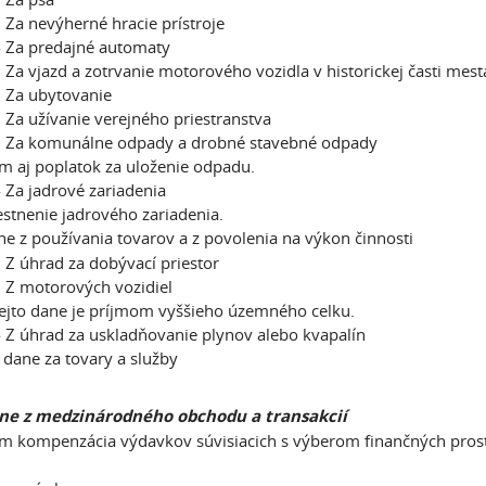
Za nevýherné hracie prístroje
 Za predajné automaty
Za vjazd a zotrvanie motorového vozidla v historickej časti mest
 Za ubytovanie
Za užívanie verejného priestranstva
 Za komunálne odpady a drobné stavebné odpady
em aj poplatok za uloženie odpadu.
Za jadrové zariadenia
stnenie jadrového zariadenia.
e z používania tovarov a z povolenia na výkon činnosti
Z úhrad za dobývací priestor
Z motorových vozidiel
ejto dane je príjmom vyššieho územného celku.
Z úhrad za uskladňovanie plynov alebo kvapalín
 dane za tovary a služby
ne z medzinárodného obchodu a transakcií
em kompenzácia výdavkov súvisiacich s výberom finančných pros