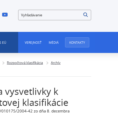
Vyhľadávanie
S EÚ
VEREJNOSŤ
MÉDIÁ
KONTAKTY
Rozpočtová klasifikácia
Archív
vysvetlivky k
ovej klasifikácie
 MF/010175/2004-42 zo dňa 8. decembra