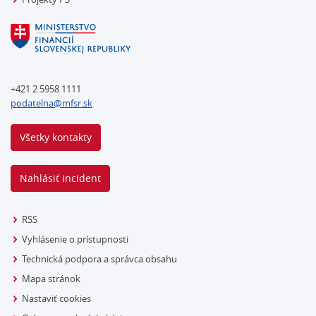
+421 2 5958 1111
podatelna@mfsr.sk
Všetky kontakty
Nahlásiť incident
RSS
Vyhlásenie o prístupnosti
Technická podpora a správca obsahu
Mapa stránok
Nastaviť cookies