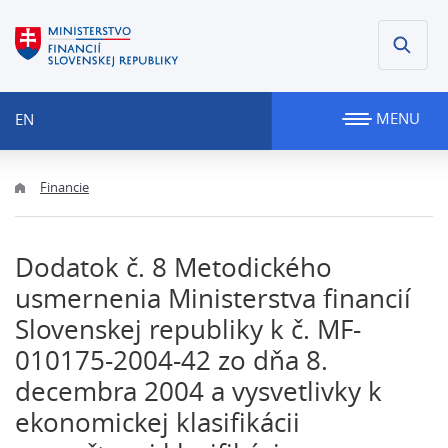
MENU
EN
Financie
Dodatok č. 8 Metodického
usmernenia Ministerstva financií
Slovenskej republiky k č. MF-
010175-2004-42 zo dňa 8.
decembra 2004 a vysvetlivky k
ekonomickej klasifikácii