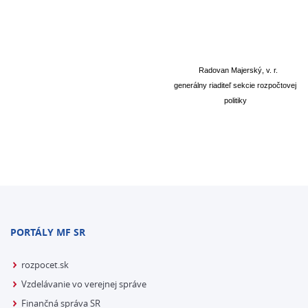
Radovan Majerský, v. r.
generálny riaditeľ sekcie rozpočtovej
politiky
PORTÁLY MF SR
rozpocet.sk
Vzdelávanie vo verejnej správe
Finančná správa SR