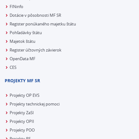
FINinfo
Dotácie v pôsobnosti MF SR
Register ponúkaného majetku štátu
Pohľadávky štátu
Majetok štátu
Register účtovných závierok
OpenData MF
CES
PROJEKTY MF SR
Projekty OP EVS
Projekty technickej pomoci
Projekty ZaSI
Projekty OPII
Projekty POO
Projekty PS