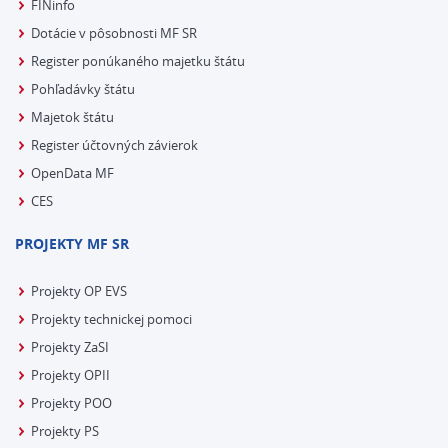
FINinfo
Dotácie v pôsobnosti MF SR
Register ponúkaného majetku štátu
Pohľadávky štátu
Majetok štátu
Register účtovných závierok
OpenData MF
CES
PROJEKTY MF SR
Projekty OP EVS
Projekty technickej pomoci
Projekty ZaSI
Projekty OPII
Projekty POO
Projekty PS