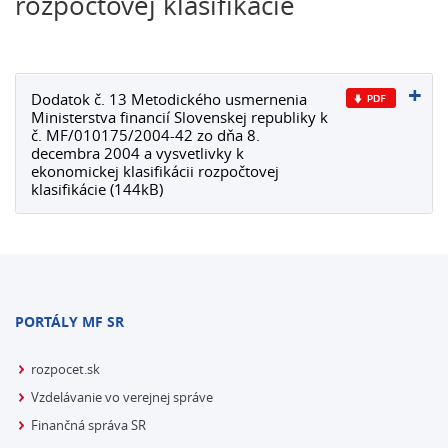
rozpočtovej klasifikácie
Dodatok č. 13 Metodického usmernenia
Ministerstva financií Slovenskej republiky k
č. MF/010175/2004-42 zo dňa 8.
decembra 2004 a vysvetlivky k
ekonomickej klasifikácii rozpočtovej
klasifikácie (144kB)
PORTÁLY MF SR
rozpocet.sk
Vzdelávanie vo verejnej správe
Finančná správa SR