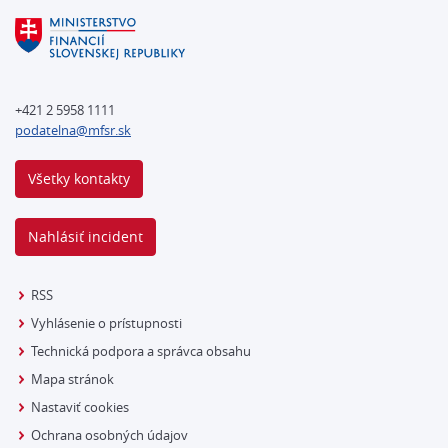
+421 2 5958 1111
podatelna@mfsr.sk
Všetky kontakty
Nahlásiť incident
RSS
Vyhlásenie o prístupnosti
Technická podpora a správca obsahu
Mapa stránok
Nastaviť cookies
Ochrana osobných údajov