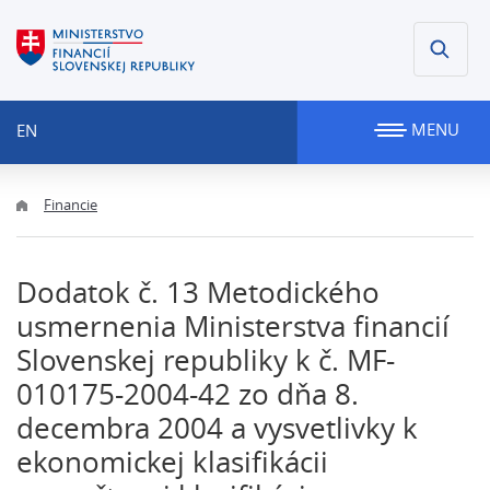
MENU
EN
Financie
Dodatok č. 13 Metodického
usmernenia Ministerstva financií
Slovenskej republiky k č. MF-
010175-2004-42 zo dňa 8.
decembra 2004 a vysvetlivky k
ekonomickej klasifikácii