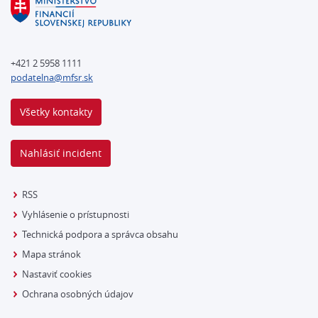
+421 2 5958 1111
podatelna@mfsr.sk
Všetky kontakty
Nahlásiť incident
RSS
Vyhlásenie o prístupnosti
Technická podpora a správca obsahu
Mapa stránok
Nastaviť cookies
Ochrana osobných údajov