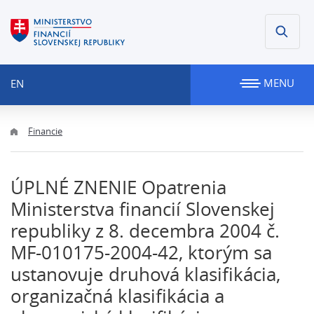
MENU
EN
Financie
ÚPLNÉ ZNENIE Opatrenia
Ministerstva financií Slovenskej
republiky z 8. decembra 2004 č.
MF-010175-2004-42, ktorým sa
ustanovuje druhová klasifikácia,
organizačná klasifikácia a