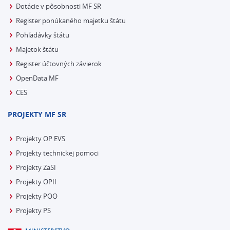
Dotácie v pôsobnosti MF SR
Register ponúkaného majetku štátu
Pohľadávky štátu
Majetok štátu
Register účtovných závierok
OpenData MF
CES
PROJEKTY MF SR
Projekty OP EVS
Projekty technickej pomoci
Projekty ZaSI
Projekty OPII
Projekty POO
Projekty PS