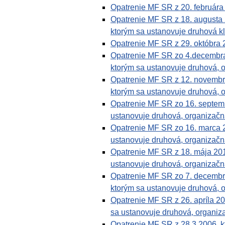
Opatrenie MF SR z 20. február
Opatrenie MF SR z 18. augusta
ktorým sa ustanovuje druhová kl
Opatrenie MF SR z 29. októbra
Opatrenie MF SR zo 4.decembra
ktorým sa ustanovuje druhová, o
Opatrenie MF SR z 12. novembr
ktorým sa ustanovuje druhová, o
Opatrenie MF SR zo 16. septem
ustanovuje druhová, organizačná
Opatrenie MF SR zo 16. marca 
ustanovuje druhová, organizačná
Opatrenie MF SR z 18. mája 20
ustanovuje druhová, organizačná
Opatrenie MF SR zo 7. decembr
ktorým sa ustanovuje druhová, o
Opatrenie MF SR z 26. apríla 2
sa ustanovuje druhová, organiza
Opatrenie MF SR z 28.3.2006, k