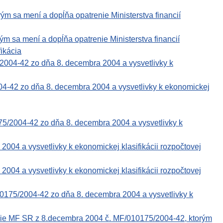
ým sa mení a dopĺňa opatrenie Ministerstva financií
ým sa mení a dopĺňa opatrenie Ministerstva financií
ikácia
2004-42 zo dňa 8. decembra 2004 a vysvetlivky k
004-42 zo dňa 8. decembra 2004 a vysvetlivky k ekonomickej
75/2004-42 zo dňa 8. decembra 2004 a vysvetlivky k
 a vysvetlivky k ekonomickej klasifikácii rozpočtovej
 a vysvetlivky k ekonomickej klasifikácii rozpočtovej
0175/2004-42 zo dňa 8. decembra 2004 a vysvetlivky k
nie MF SR z 8.decembra 2004 č. MF/010175/2004-42, ktorým