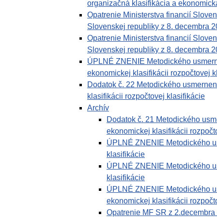
organizačná klasifikácia a ekonomická 
Opatrenie Ministerstva financií Slove
Slovenskej republiky z 8. decembra 
Opatrenie Ministerstva financií Slove
Slovenskej republiky z 8. decembra 2
ÚPLNÉ ZNENIE Metodického usmernenia
ekonomickej klasifikácii rozpočtovej k
Dodatok č. 22 Metodického usmernenia
klasifikácii rozpočtovej klasifikácie
Archív
Dodatok č. 21 Metodického usmer
ekonomickej klasifikácii rozpočto
ÚPLNÉ ZNENIE Metodického usme
klasifikácie
ÚPLNÉ ZNENIE Metodického usme
klasifikácie
ÚPLNÉ ZNENIE Metodického usmer
ekonomickej klasifikácii rozpočto
Opatrenie MF SR z 2.decembra 