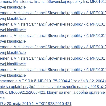
nenia Ministerstva financií Slovenskej republiky k č. MF/0101
vej klasifikácie
nenia Ministerstva financií Slovenskej republiky k č. MF/0101
vej klasifikácie
nenia Ministerstva financií Slovenskej republiky k č. MF/0101
vej klasifikácie
nenia Ministerstva financií Slovenskej republiky k č. MF/0101
vej klasifikácie
nenia Ministerstva financií Slovenskej republiky k č. MF/0101
vej klasifikácie
nenia Ministerstva financií Slovenskej republiky k č. MF/0101
vej klasifikácie
nenia Ministerstva financií Slovenskej republiky k č. MF/0101
vej klasifikácie
nenia MF SR k č. MF-010175-2004-42 zo dňa 8. 12. 2004 a vy
nie sa uplatní prvýkrát na zostavenie rozpočtu na roky 2018 až
008 č. MF/009212/2008-421, ktorým sa mení a dopĺňa opatreni
cie
í SR z 20. mája 2010 č. MF/011928/2010-421