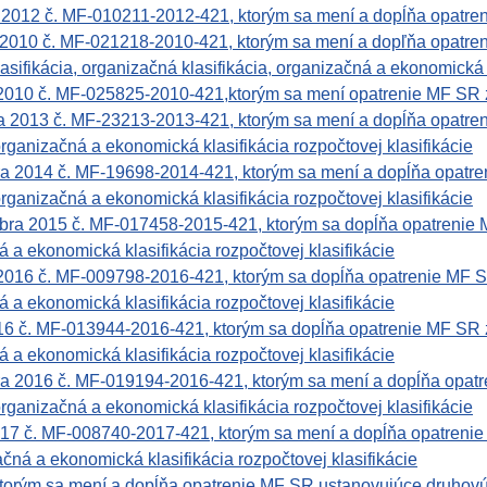
a 2012 č. MF-010211-2012-421, ktorým sa mení a dopĺňa opatr
 2010 č. MF-021218-2010-421, ktorým sa mení a dopľňa opatre
asifikácia, organizačná klasifikácia, organizačná a ekonomická 
 2010 č. MF-025825-2010-421,ktorým sa mení opatrenie MF SR 
 2013 č. MF-23213-2013-421, ktorým sa mení a dopĺňa opatre
rganizačná a ekonomická klasifikácia rozpočtovej klasifikácie
a 2014 č. MF-19698-2014-421, ktorým sa mení a dopĺňa opatr
rganizačná a ekonomická klasifikácia rozpočtovej klasifikácie
bra 2015 č. MF-017458-2015-421, ktorým sa dopĺňa opatrenie
 a ekonomická klasifikácia rozpočtovej klasifikácie
2016 č. MF-009798-2016-421, ktorým sa dopĺňa opatrenie MF 
 a ekonomická klasifikácia rozpočtovej klasifikácie
16 č. MF-013944-2016-421, ktorým sa dopĺňa opatrenie MF SR 
 a ekonomická klasifikácia rozpočtovej klasifikácie
a 2016 č. MF-019194-2016-421, ktorým sa mení a dopĺňa opat
rganizačná a ekonomická klasifikácia rozpočtovej klasifikácie
017 č. MF-008740-2017-421, ktorým sa mení a dopĺňa opatreni
čná a ekonomická klasifikácia rozpočtovej klasifikácie
torým sa mení a dopĺňa opatrenie MF SR ustanovujúce druhovú,