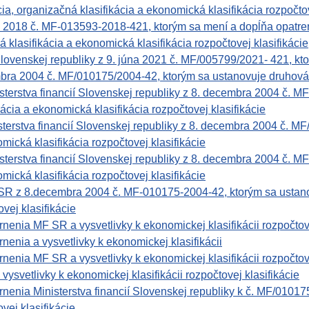
ia, organizačná klasifikácia a ekonomická klasifikácia rozpočtov
a 2018 č. MF-013593-2018-421, ktorým sa mení a dopĺňa opatr
á klasifikácia a ekonomická klasifikácia rozpočtovej klasifikácie
Slovenskej republiky z 9. júna 2021 č. MF/005799/2021- 421, kto
bra 2004 č. MF/010175/2004-42, ktorým sa ustanovuje druhová k
rstva financií Slovenskej republiky z 8. decembra 2004 č. M
kácia a ekonomická klasifikácia rozpočtovej klasifikácie
rstva financií Slovenskej republiky z 8. decembra 2004 č. MF/
mická klasifikácia rozpočtovej klasifikácie
rstva financií Slovenskej republiky z 8. decembra 2004 č. MF/
mická klasifikácia rozpočtovej klasifikácie
 8.decembra 2004 č. MF-010175-2004-42, ktorým sa ustanovuje
vej klasifikácie
enia MF SR a vysvetlivky k ekonomickej klasifikácii rozpočtove
enia a vysvetlivky k ekonomickej klasifikácii
enia MF SR a vysvetlivky k ekonomickej klasifikácii rozpočtove
svetlivky k ekonomickej klasifikácii rozpočtovej klasifikácie
enia Ministerstva financií Slovenskej republiky k č. MF/01017
vej klasifikácie