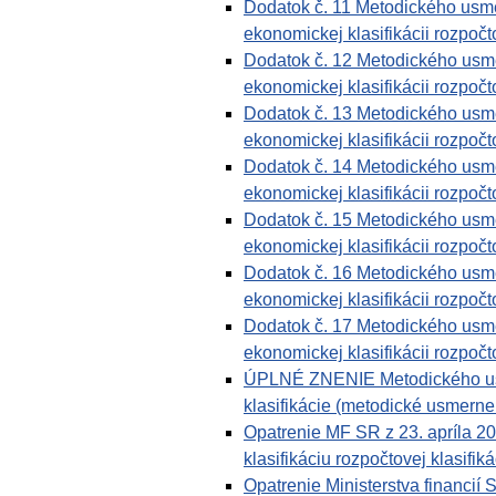
Dodatok č. 11 Metodického usmer
ekonomickej klasifikácii rozpočto
Dodatok č. 12 Metodického usmer
ekonomickej klasifikácii rozpočto
Dodatok č. 13 Metodického usmer
ekonomickej klasifikácii rozpočto
Dodatok č. 14 Metodického usmer
ekonomickej klasifikácii rozpočto
Dodatok č. 15 Metodického usmer
ekonomickej klasifikácii rozpočto
Dodatok č. 16 Metodického usmer
ekonomickej klasifikácii rozpočto
Dodatok č. 17 Metodického usmer
ekonomickej klasifikácii rozpočto
ÚPLNÉ ZNENIE Metodického usmer
klasifikácie (metodické usmerne
Opatrenie MF SR z 23. apríla 2
klasifikáciu rozpočtovej klasifiká
Opatrenie Ministerstva financi