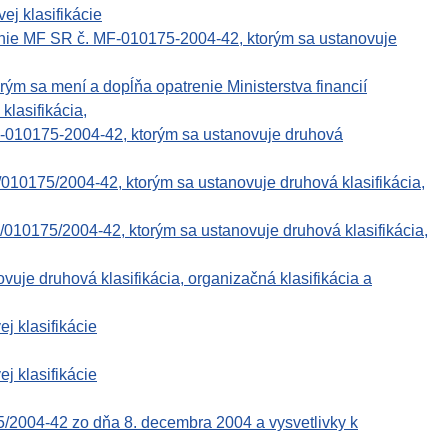
ej klasifikácie
enie MF SR č. MF-010175-2004-42, ktorým sa ustanovuje
rým sa mení a dopĺňa opatrenie Ministerstva financií
lasifikácia,
F-010175-2004-42, ktorým sa ustanovuje druhová
010175/2004-42, ktorým sa ustanovuje druhová klasifikácia,
010175/2004-42, ktorým sa ustanovuje druhová klasifikácia,
 druhová klasifikácia, organizačná klasifikácia a
j klasifikácie
j klasifikácie
5/2004-42 zo dňa 8. decembra 2004 a vysvetlivky k