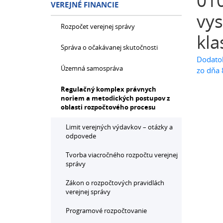
010
VEREJNÉ FINANCIE
vys
Rozpočet verejnej správy
kla
Správa o očakávanej skutočnosti
Dodatok
Územná samospráva
zo dňa 
Regulačný komplex právnych
noriem a metodických postupov z
oblasti rozpočtového procesu
Limit verejných výdavkov – otázky a
odpovede
Tvorba viacročného rozpočtu verejnej
správy
Zákon o rozpočtových pravidlách
verejnej správy
Programové rozpočtovanie