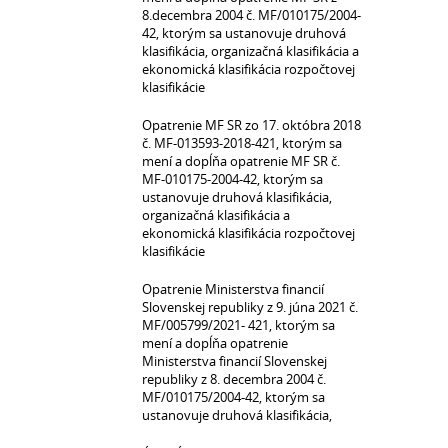
8.decembra 2004 č. MF/010175/2004-
42, ktorým sa ustanovuje druhová
klasifikácia, organizačná klasifikácia a
ekonomická klasifikácia rozpočtovej
klasifikácie
Opatrenie MF SR zo 17. októbra 2018
č. MF-013593-2018-421, ktorým sa
mení a dopĺňa opatrenie MF SR č.
MF-010175-2004-42, ktorým sa
ustanovuje druhová klasifikácia,
organizačná klasifikácia a
ekonomická klasifikácia rozpočtovej
klasifikácie
Opatrenie Ministerstva financií
Slovenskej republiky z 9. júna 2021 č.
MF/005799/2021- 421, ktorým sa
mení a dopĺňa opatrenie
Ministerstva financií Slovenskej
republiky z 8. decembra 2004 č.
MF/010175/2004-42, ktorým sa
ustanovuje druhová klasifikácia,