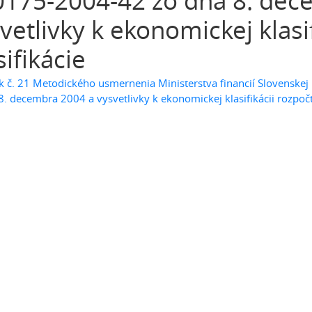
175-2004-42 zo dňa 8. dec
vetlivky k ekonomickej klasi
sifikácie
 č. 21 Metodického usmernenia Ministerstva financií Slovenske
8. decembra 2004 a vysvetlivky k ekonomickej klasifikácii rozpočto