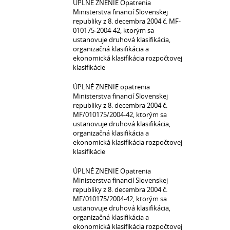
ÚPLNÉ ZNENIE Opatrenia
Ministerstva financií Slovenskej
republiky z 8. decembra 2004 č. MF-
010175-2004-42, ktorým sa
ustanovuje druhová klasifikácia,
organizačná klasifikácia a
ekonomická klasifikácia rozpočtovej
klasifikácie
ÚPLNÉ ZNENIE opatrenia
Ministerstva financií Slovenskej
republiky z 8. decembra 2004 č.
MF/010175/2004-42, ktorým sa
ustanovuje druhová klasifikácia,
organizačná klasifikácia a
ekonomická klasifikácia rozpočtovej
klasifikácie
ÚPLNÉ ZNENIE Opatrenia
Ministerstva financií Slovenskej
republiky z 8. decembra 2004 č.
MF/010175/2004-42, ktorým sa
ustanovuje druhová klasifikácia,
organizačná klasifikácia a
ekonomická klasifikácia rozpočtovej