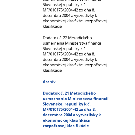
Slovenskej republiky k č.
MF/010175/2004-42 zo dňa 8.
decembra 2004 a vysvetlivky k
ekonomickej klasifikácii rozpočtovej
klasifikácie
Dodatok č. 22 Metodického
usmernenia Ministerstva financií
Slovenskej republiky k č.
MF/010175/2004-42 zo dňa 8.
decembra 2004 a vysvetlivky k
ekonomickej klasifikácii rozpočtovej
klasifikácie
Archív
Dodatok č. 21 Metodického
usmernenia Ministerstva financií
Slovenskej republiky k č.
MF/010175/2004-42 zo dňa 8.
decembra 2004 a vysvetlivky k
ekonomickej klasifikácii
rozpočtovej klasifikácie