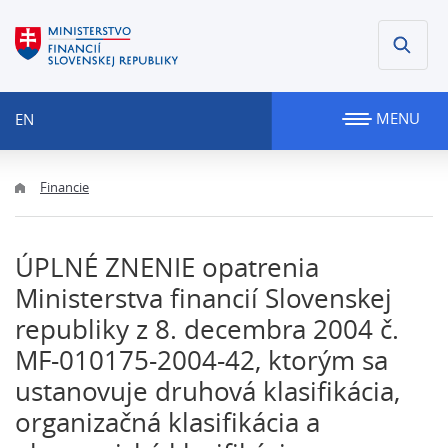
MENU
EN
Financie
ÚPLNÉ ZNENIE opatrenia
Ministerstva financií Slovenskej
republiky z 8. decembra 2004 č.
MF-010175-2004-42, ktorým sa
ustanovuje druhová klasifikácia,
organizačná klasifikácia a