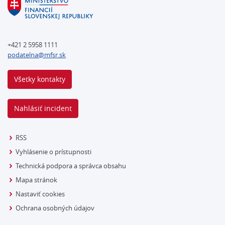
+421 2 5958 1111
podatelna@mfsr.sk
Všetky kontakty
Nahlásiť incident
RSS
Vyhlásenie o prístupnosti
Technická podpora a správca obsahu
Mapa stránok
Nastaviť cookies
Ochrana osobných údajov