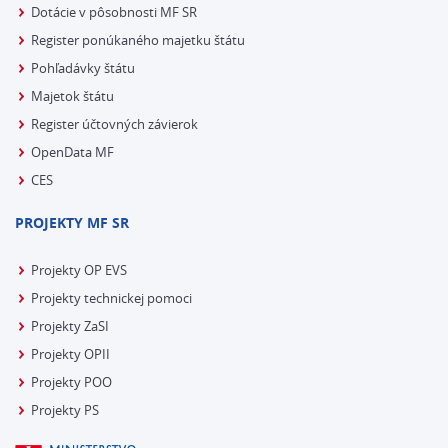
Dotácie v pôsobnosti MF SR
Register ponúkaného majetku štátu
Pohľadávky štátu
Majetok štátu
Register účtovných závierok
OpenData MF
CES
PROJEKTY MF SR
Projekty OP EVS
Projekty technickej pomoci
Projekty ZaSI
Projekty OPII
Projekty POO
Projekty PS