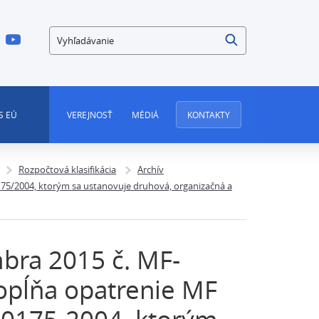
Vyhľadávanie
S EÚ
VEREJNOSŤ
MÉDIÁ
KONTAKTY
Rozpočtová klasifikácia
Archív
175/2004, ktorým sa ustanovuje druhová, organizačná a
bra 2015 č. MF-
opĺňa opatrenie MF