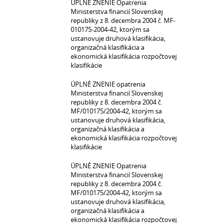
ÚPLNÉ ZNENIE Opatrenia
Ministerstva financií Slovenskej
republiky z 8. decembra 2004 č. MF-
010175-2004-42, ktorým sa
ustanovuje druhová klasifikácia,
organizačná klasifikácia a
ekonomická klasifikácia rozpočtovej
klasifikácie
ÚPLNÉ ZNENIE opatrenia
Ministerstva financií Slovenskej
republiky z 8. decembra 2004 č.
MF/010175/2004-42, ktorým sa
ustanovuje druhová klasifikácia,
organizačná klasifikácia a
ekonomická klasifikácia rozpočtovej
klasifikácie
ÚPLNÉ ZNENIE Opatrenia
Ministerstva financií Slovenskej
republiky z 8. decembra 2004 č.
MF/010175/2004-42, ktorým sa
ustanovuje druhová klasifikácia,
organizačná klasifikácia a
ekonomická klasifikácia rozpočtovej