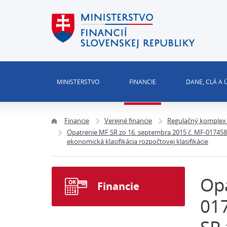
MINISTERSTVO
FINANCIE
DANE, CLÁ A
Financie
Verejné financie
Regulačný komplex 
Opatrenie MF SR zo 16. septembra 2015 č. MF-017458
ekonomická klasifikácia rozpočtovej klasifikácie
Opa
Financie
017