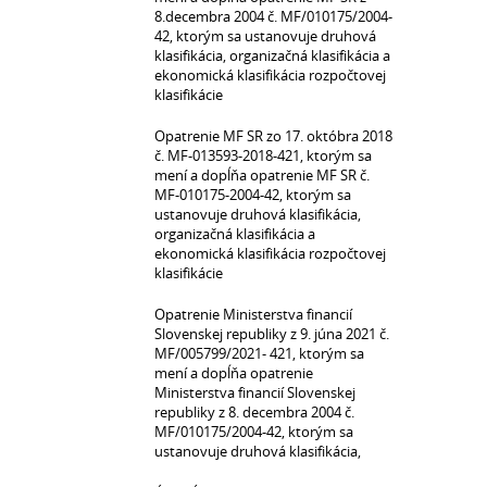
8.decembra 2004 č. MF/010175/2004-
42, ktorým sa ustanovuje druhová
klasifikácia, organizačná klasifikácia a
ekonomická klasifikácia rozpočtovej
klasifikácie
Opatrenie MF SR zo 17. októbra 2018
č. MF-013593-2018-421, ktorým sa
mení a dopĺňa opatrenie MF SR č.
MF-010175-2004-42, ktorým sa
ustanovuje druhová klasifikácia,
organizačná klasifikácia a
ekonomická klasifikácia rozpočtovej
klasifikácie
Opatrenie Ministerstva financií
Slovenskej republiky z 9. júna 2021 č.
MF/005799/2021- 421, ktorým sa
mení a dopĺňa opatrenie
Ministerstva financií Slovenskej
republiky z 8. decembra 2004 č.
MF/010175/2004-42, ktorým sa
ustanovuje druhová klasifikácia,