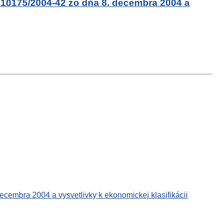
/010175/2004-42 zo dňa 8. decembra 2004 a
ecembra 2004 a vysvetlivky k ekonomickej klasifikácii