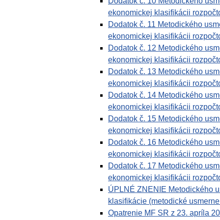
Dodatok č. 10 Metodického usmer
ekonomickej klasifikácii rozpočto
Dodatok č. 11 Metodického usmer
ekonomickej klasifikácii rozpočto
Dodatok č. 12 Metodického usmer
ekonomickej klasifikácii rozpočto
Dodatok č. 13 Metodického usmer
ekonomickej klasifikácii rozpočto
Dodatok č. 14 Metodického usmer
ekonomickej klasifikácii rozpočto
Dodatok č. 15 Metodického usmer
ekonomickej klasifikácii rozpočto
Dodatok č. 16 Metodického usmer
ekonomickej klasifikácii rozpočto
Dodatok č. 17 Metodického usmer
ekonomickej klasifikácii rozpočto
ÚPLNÉ ZNENIE Metodického usmer
klasifikácie (metodické usmerne
Opatrenie MF SR z 23. apríla 2