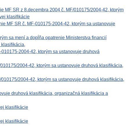
nie MF SR z 8.decembra 2004 č. MF/010175/2004-42, ktorým
ej klasifikácie
enie MF SR č. MF-010175-2004-42, ktorým sa ustanovuje
rým sa mení a dopĺňa opatrenie Ministerstva financií
lasifikácia,
F-010175-2004-42, ktorým sa ustanovuje druhová
010175/2004-42, ktorým sa ustanovuje druhová klasifikácia,
010175/2004-42, ktorým sa ustanovuje druhová klasifikácia,
 druhová klasifikácia, organizačná klasifikácia a
j klasifikácie
j klasifikácie