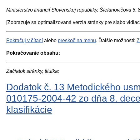
Ministerstvo financií Slovenskej republiky, Štefanovičova 5,
[Zobrazuje sa optimalizovaná verzia stránky pre slabo vidiac
Pokračuj v čítaní
alebo
preskoč na menu
. Ďalšie možnosti:
Z
Pokračovanie obsahu:
Začiatok stránky, titulka:
Dodatok č. 13 Metodického usmer
010175-2004-42 zo dňa 8. decem
klasifikácie