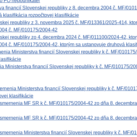
ebo FO nepodnikateľ
financií Slovenskej republiky z 8. decembra 2004 č. MF/01017
klasifikácia rozpočtovej klasifikácie
nskej republiky z 3. novembra 2025 č. MF/013361/2025-414, ktor
2004 č. MF/010175/2004-42
nskej republiky zo 4. decembra 2024 č. MF/011100/2024-42, ktor
004 č. MF/010175/2004-42, ktorým sa ustanovuje druhová klasif
 Ministerstva financií Slovenskej republiky k č. MF/010175/
lasifikácie
 Ministerstva financií Slovenskej republiky k č. MF/010175/2
nenia Ministerstva financií Slovenskej republiky k č. MF/0101
vej klasifikácie
rnenia MF SR k č. MF/010175/2004-42 zo dňa 8. decembra 2004
rnenia MF SR k č. MF/010175/2004-42 zo dňa 8. decembra 2004
nenia Ministerstva financií Slovenskej republiky k č. MF/01