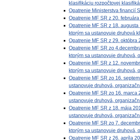
klasifikáciu rozpočtovej klasifiká
Opatrenie Ministerstva financi
Opatrenie MF SR z 20. február
Opatrenie MF SR z 18. augusta
ktorým sa ustanovuje druhová kl
Opatrenie MF SR z 29. októbra
Opatrenie MF SR zo 4.decembra
ktorým sa ustanovuje druhová, o
Opatrenie MF SR z 12. novembr
ktorým sa ustanovuje druhová, o
Opatrenie MF SR zo 16. septem
ustanovuje druhová, organizačná
Opatrenie MF SR zo 16. marca 
ustanovuje druhová, organizačná
Opatrenie MF SR z 18. mája 20
ustanovuje druhová, organizačná
Opatrenie MF SR zo 7. decembr
ktorým sa ustanovuje druhová, o
Opatrenie MF SR z 26. apríla 2