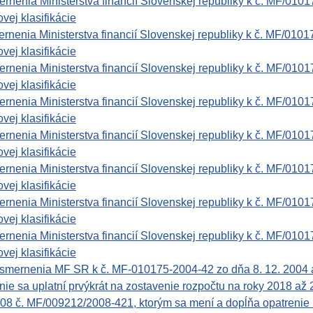
nenia Ministerstva financií Slovenskej republiky k č. MF/0101
vej klasifikácie
nenia Ministerstva financií Slovenskej republiky k č. MF/0101
vej klasifikácie
nenia Ministerstva financií Slovenskej republiky k č. MF/0101
vej klasifikácie
nenia Ministerstva financií Slovenskej republiky k č. MF/0101
vej klasifikácie
nenia Ministerstva financií Slovenskej republiky k č. MF/0101
vej klasifikácie
nenia Ministerstva financií Slovenskej republiky k č. MF/0101
vej klasifikácie
nenia Ministerstva financií Slovenskej republiky k č. MF/0101
vej klasifikácie
nenia Ministerstva financií Slovenskej republiky k č. MF/0101
vej klasifikácie
nenia MF SR k č. MF-010175-2004-42 zo dňa 8. 12. 2004 a vy
nie sa uplatní prvýkrát na zostavenie rozpočtu na roky 2018 až
008 č. MF/009212/2008-421, ktorým sa mení a dopĺňa opatreni