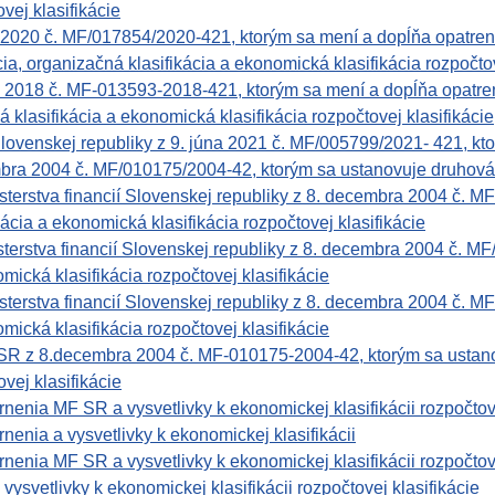
vej klasifikácie
2020 č. MF/017854/2020-421, ktorým sa mení a dopĺňa opatre
ia, organizačná klasifikácia a ekonomická klasifikácia rozpočtov
a 2018 č. MF-013593-2018-421, ktorým sa mení a dopĺňa opatr
á klasifikácia a ekonomická klasifikácia rozpočtovej klasifikácie
Slovenskej republiky z 9. júna 2021 č. MF/005799/2021- 421, kto
bra 2004 č. MF/010175/2004-42, ktorým sa ustanovuje druhová k
rstva financií Slovenskej republiky z 8. decembra 2004 č. M
kácia a ekonomická klasifikácia rozpočtovej klasifikácie
rstva financií Slovenskej republiky z 8. decembra 2004 č. MF/
mická klasifikácia rozpočtovej klasifikácie
rstva financií Slovenskej republiky z 8. decembra 2004 č. MF/
mická klasifikácia rozpočtovej klasifikácie
 8.decembra 2004 č. MF-010175-2004-42, ktorým sa ustanovuje
vej klasifikácie
enia MF SR a vysvetlivky k ekonomickej klasifikácii rozpočtove
enia a vysvetlivky k ekonomickej klasifikácii
enia MF SR a vysvetlivky k ekonomickej klasifikácii rozpočtove
svetlivky k ekonomickej klasifikácii rozpočtovej klasifikácie