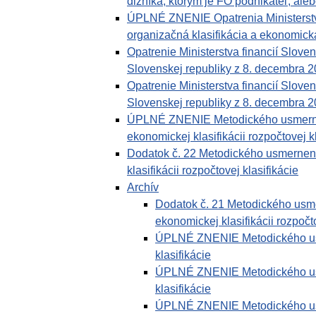
dlžníka, ktorým je FO podnikateľ, al
ÚPLNÉ ZNENIE Opatrenia Ministerstva 
organizačná klasifikácia a ekonomická 
Opatrenie Ministerstva financií Slove
Slovenskej republiky z 8. decembra 
Opatrenie Ministerstva financií Slove
Slovenskej republiky z 8. decembra 2
ÚPLNÉ ZNENIE Metodického usmernenia
ekonomickej klasifikácii rozpočtovej k
Dodatok č. 22 Metodického usmernenia
klasifikácii rozpočtovej klasifikácie
Archív
Dodatok č. 21 Metodického usmer
ekonomickej klasifikácii rozpočto
ÚPLNÉ ZNENIE Metodického usme
klasifikácie
ÚPLNÉ ZNENIE Metodického usme
klasifikácie
ÚPLNÉ ZNENIE Metodického usmer