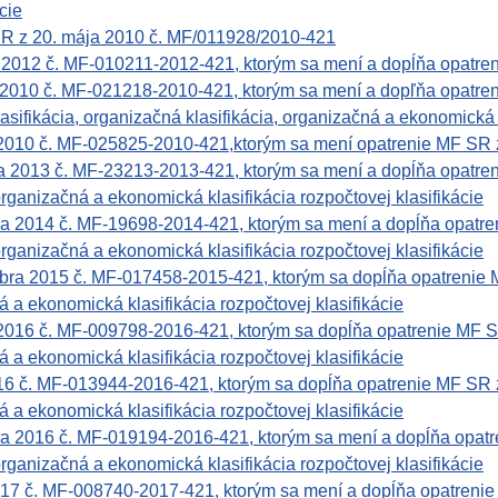
cie
í SR z 20. mája 2010 č. MF/011928/2010-421
a 2012 č. MF-010211-2012-421, ktorým sa mení a dopĺňa opatr
 2010 č. MF-021218-2010-421, ktorým sa mení a dopľňa opatre
asifikácia, organizačná klasifikácia, organizačná a ekonomická 
 2010 č. MF-025825-2010-421,ktorým sa mení opatrenie MF SR 
 2013 č. MF-23213-2013-421, ktorým sa mení a dopĺňa opatre
rganizačná a ekonomická klasifikácia rozpočtovej klasifikácie
a 2014 č. MF-19698-2014-421, ktorým sa mení a dopĺňa opatr
rganizačná a ekonomická klasifikácia rozpočtovej klasifikácie
bra 2015 č. MF-017458-2015-421, ktorým sa dopĺňa opatrenie
 a ekonomická klasifikácia rozpočtovej klasifikácie
2016 č. MF-009798-2016-421, ktorým sa dopĺňa opatrenie MF 
 a ekonomická klasifikácia rozpočtovej klasifikácie
16 č. MF-013944-2016-421, ktorým sa dopĺňa opatrenie MF SR 
 a ekonomická klasifikácia rozpočtovej klasifikácie
a 2016 č. MF-019194-2016-421, ktorým sa mení a dopĺňa opat
rganizačná a ekonomická klasifikácia rozpočtovej klasifikácie
017 č. MF-008740-2017-421, ktorým sa mení a dopĺňa opatreni