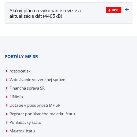
Akčný plán na vykonanie revízie a
aktualizácie dát (4405kB)
PORTÁLY MF SR
rozpocet.sk
Vzdelávanie vo verejnej správe
Finančná správa SR
FINinfo
Dotácie v pôsobnosti MF SR
Register ponúkaného majetku štátu
Pohľadávky štátu
Majetok štátu