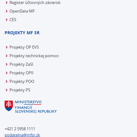
Register účtovných závierok
OpenData MF
CES
PROJEKTY MF SR
Projekty OP EVS
Projekty technickej pomoci
Projekty ZaSI
Projekty OPII
Projekty POO
Projekty PS
+421 2 5958 1111
podatelna@mfsr.sk