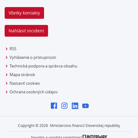
Všetky kontakty
Nahlásiť incident
RSS
Vyhlásenie o prístupnosti
Technická podpora a správca obsahu
Mapa stránok
Nastaviť cookies
Ochrana osobných údajov
Copyright ©
2026
Ministerstvo financií Slovenskej republiky
Navrhla a vyrobila spoločnosť