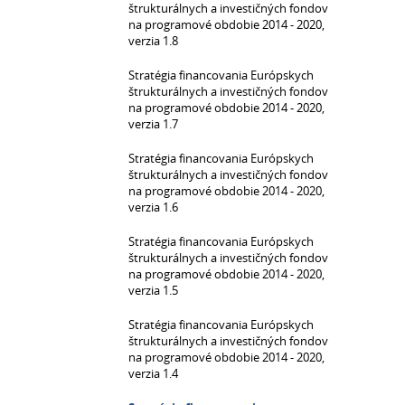
štrukturálnych a investičných fondov
na programové obdobie 2014 - 2020,
verzia 1.8
Stratégia financovania Európskych
štrukturálnych a investičných fondov
na programové obdobie 2014 - 2020,
verzia 1.7
Stratégia financovania Európskych
štrukturálnych a investičných fondov
na programové obdobie 2014 - 2020,
verzia 1.6
Stratégia financovania Európskych
štrukturálnych a investičných fondov
na programové obdobie 2014 - 2020,
verzia 1.5
Stratégia financovania Európskych
štrukturálnych a investičných fondov
na programové obdobie 2014 - 2020,
verzia 1.4