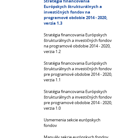
Stratégia financovania
Európskych štrukturálnych a
investičných fondov na
programové obdobie 2014 - 2020,
verzia 1.3
Stratégia financovania Európskych
štrukturálnych a investičných fondov
na programové obdobie 2014 - 2020,
verzia 1.2
Stratégia financovania Európskych
štrukturálnych a investičných fondov
pre programové obdobie 2014 - 2020,
verzia 1.1
Stratégia financovania Európskych
štrukturálnych a investičných fondov
pre programové obdobie 2014 - 2020,
verzia 1.0
Usmernenia sekcie európskych
fondov
Manuály sekcie európskych fondov