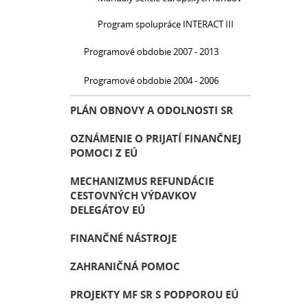
Program spolupráce INTERACT III
Programové obdobie 2007 - 2013
Programové obdobie 2004 - 2006
PLÁN OBNOVY A ODOLNOSTI SR
OZNÁMENIE O PRIJATÍ FINANČNEJ
POMOCI Z EÚ
MECHANIZMUS REFUNDÁCIE
CESTOVNÝCH VÝDAVKOV
DELEGÁTOV EÚ
FINANČNÉ NÁSTROJE
ZAHRANIČNÁ POMOC
PROJEKTY MF SR S PODPOROU EÚ