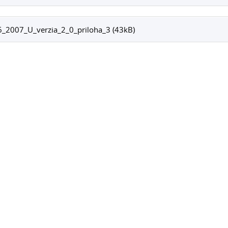
6_2007_U_verzia_2_0_priloha_3 (43kB)