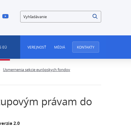
Vyhľadávanie
S EÚ
VEREJNOSŤ
MÉDIÁ
KONTAKTY
Usmernenia sekcie európskych fondov
stupovým právam do
erzia 2.0