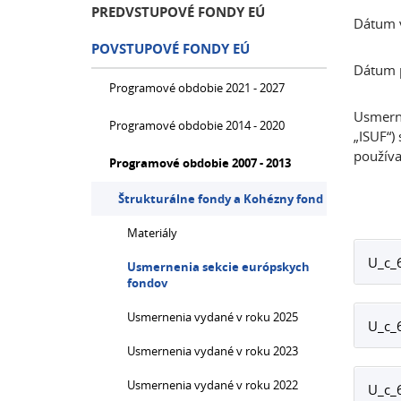
PREDVSTUPOVÉ FONDY EÚ
Dátum 
POVSTUPOVÉ FONDY EÚ
Dátum p
Programové obdobie 2021 - 2027
Usmerne
Programové obdobie 2014 - 2020
„ISUF“)
používa
Programové obdobie 2007 - 2013
Štrukturálne fondy a Kohézny fond
Materiály
U_c_
Usmernenia sekcie európskych
fondov
Usmernenia vydané v roku 2025
U_c_
Usmernenia vydané v roku 2023
Usmernenia vydané v roku 2022
U_c_