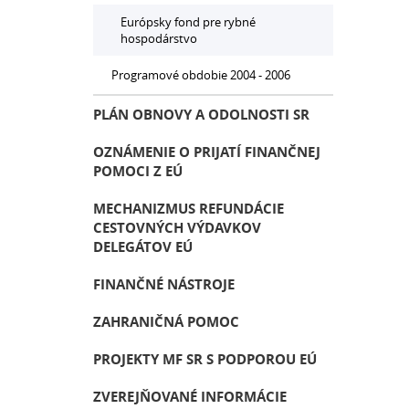
Európsky fond pre rybné
hospodárstvo
Programové obdobie 2004 - 2006
PLÁN OBNOVY A ODOLNOSTI SR
OZNÁMENIE O PRIJATÍ FINANČNEJ
POMOCI Z EÚ
MECHANIZMUS REFUNDÁCIE
CESTOVNÝCH VÝDAVKOV
DELEGÁTOV EÚ
FINANČNÉ NÁSTROJE
ZAHRANIČNÁ POMOC
PROJEKTY MF SR S PODPOROU EÚ
ZVEREJŇOVANÉ INFORMÁCIE