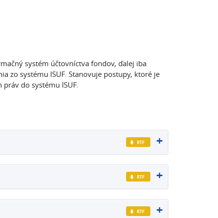
mačný systém účtovníctva fondov, ďalej iba
nia zo systému ISUF. Stanovuje postupy, ktoré je
h práv do systému ISUF.