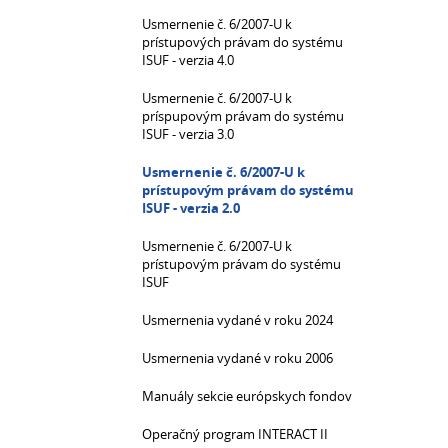
Usmernenie č. 6/2007-U k
prístupových právam do systému
ISUF - verzia 4.0
Usmernenie č. 6/2007-U k
príspupovým právam do systému
ISUF - verzia 3.0
Usmernenie č. 6/2007-U k
prístupovým právam do systému
ISUF - verzia 2.0
Usmernenie č. 6/2007-U k
prístupovým právam do systému
ISUF
Usmernenia vydané v roku 2024
Usmernenia vydané v roku 2006
Manuály sekcie európskych fondov
Operačný program INTERACT II