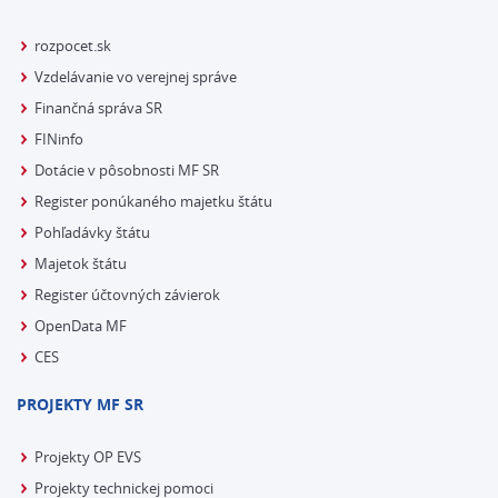
rozpocet.sk
Vzdelávanie vo verejnej správe
Finančná správa SR
FINinfo
Dotácie v pôsobnosti MF SR
Register ponúkaného majetku štátu
Pohľadávky štátu
Majetok štátu
Register účtovných závierok
OpenData MF
CES
PROJEKTY MF SR
Projekty OP EVS
Projekty technickej pomoci