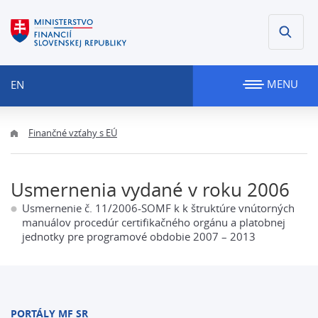
MENU
EN
Finančné vzťahy s EÚ
Usmernenia vydané v roku 2006
Usmernenie č. 11/2006-SOMF k k štruktúre vnútorných
manuálov procedúr certifikačného orgánu a platobnej
jednotky pre programové obdobie 2007 – 2013
PORTÁLY MF SR