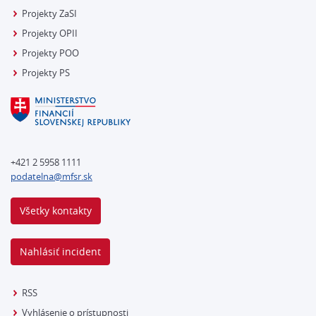
Projekty ZaSI
Projekty OPII
Projekty POO
Projekty PS
+421 2 5958 1111
podatelna@mfsr.sk
Všetky kontakty
Nahlásiť incident
RSS
Vyhlásenie o prístupnosti