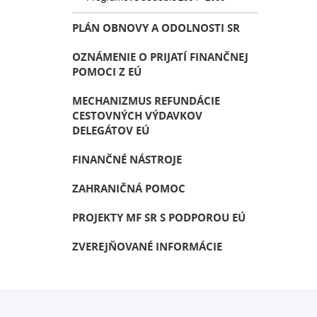
PLÁN OBNOVY A ODOLNOSTI SR
OZNÁMENIE O PRIJATÍ FINANČNEJ
POMOCI Z EÚ
MECHANIZMUS REFUNDÁCIE
CESTOVNÝCH VÝDAVKOV
DELEGÁTOV EÚ
FINANČNÉ NÁSTROJE
ZAHRANIČNÁ POMOC
PROJEKTY MF SR S PODPOROU EÚ
ZVEREJŇOVANÉ INFORMÁCIE