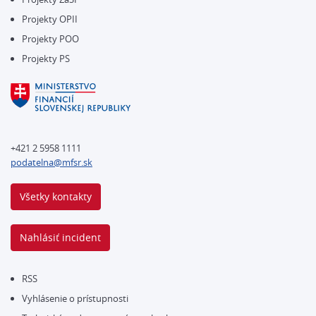
Projekty OPII
Projekty POO
Projekty PS
+421 2 5958 1111
podatelna@mfsr.sk
Všetky kontakty
Nahlásiť incident
RSS
Vyhlásenie o prístupnosti