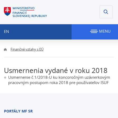
MENU
EN
Finančné vzťahy s EÚ
Usmernenia vydané v roku 2018
Usmernenie č.1/2018-U ku koncoročným uzávierkovým
pracovným postupom roka 2018 pre používateľov ISUF
PORTÁLY MF SR