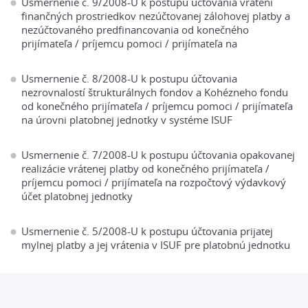
Usmernenie č. 9/2008-U k postupu účtovania vrátení
finančných prostriedkov nezúčtovanej zálohovej platby a
nezúčtovaného predfinancovania od konečného
prijímateľa / príjemcu pomoci / prijímateľa na
Usmernenie č. 8/2008-U k postupu účtovania
nezrovnalostí štrukturálnych fondov a Kohézneho fondu
od konečného prijímateľa / príjemcu pomoci / prijímateľa
na úrovni platobnej jednotky v systéme ISUF
Usmernenie č. 7/2008-U k postupu účtovania opakovanej
realizácie vrátenej platby od konečného prijímateľa /
príjemcu pomoci / prijímateľa na rozpočtový výdavkový
účet platobnej jednotky
Usmernenie č. 5/2008-U k postupu účtovania prijatej
mylnej platby a jej vrátenia v ISUF pre platobnú jednotku