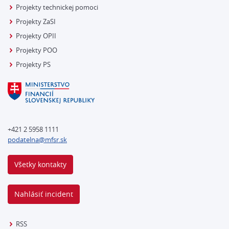
Projekty technickej pomoci
Projekty ZaSI
Projekty OPII
Projekty POO
Projekty PS
+421 2 5958 1111
podatelna@mfsr.sk
Všetky kontakty
Nahlásiť incident
RSS