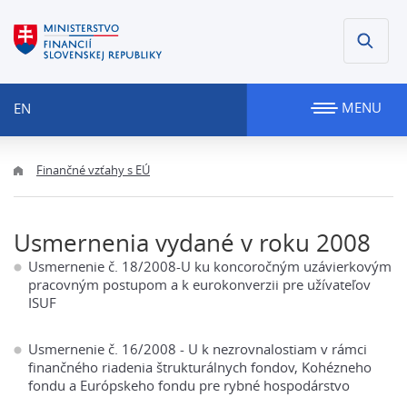
MENU
EN
Finančné vzťahy s EÚ
Usmernenia vydané v roku 2008
Usmernenie č. 18/2008-U ku koncoročným uzávierkovým
pracovným postupom a k eurokonverzii pre užívateľov
ISUF
Usmernenie č. 16/2008 - U k nezrovnalostiam v rámci
finančného riadenia štrukturálnych fondov, Kohézneho
fondu a Európskeho fondu pre rybné hospodárstvo