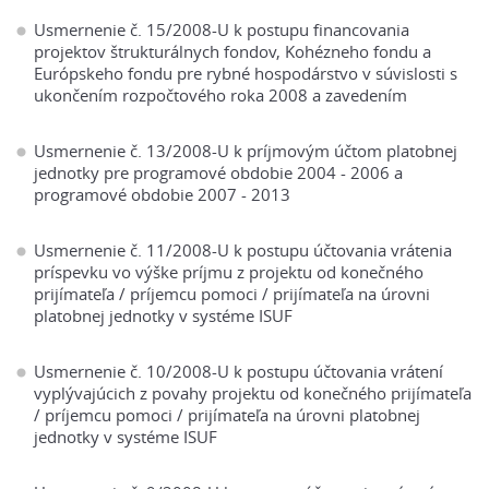
Usmernenie č. 15/2008-U k postupu financovania
projektov štrukturálnych fondov, Kohézneho fondu a
Európskeho fondu pre rybné hospodárstvo v súvislosti s
ukončením rozpočtového roka 2008 a zavedením
Usmernenie č. 13/2008-U k príjmovým účtom platobnej
jednotky pre programové obdobie 2004 - 2006 a
programové obdobie 2007 - 2013
Usmernenie č. 11/2008-U k postupu účtovania vrátenia
príspevku vo výške príjmu z projektu od konečného
prijímateľa / príjemcu pomoci / prijímateľa na úrovni
platobnej jednotky v systéme ISUF
Usmernenie č. 10/2008-U k postupu účtovania vrátení
vyplývajúcich z povahy projektu od konečného prijímateľa
/ príjemcu pomoci / prijímateľa na úrovni platobnej
jednotky v systéme ISUF