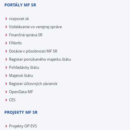
PORTÁLY MF SR
rozpocet.sk
Vzdelávanie vo verejnej správe
Finančná správa SR
FINinfo
Dotácie v pôsobnosti MF SR
Register ponúkaného majetku štátu
Pohľadávky štátu
Majetok štátu
Register účtovných závierok
OpenData MF
CES
PROJEKTY MF SR
Projekty OP EVS