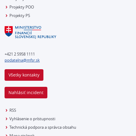
Projekty POO
Projekty PS
+421 2 5958 1111
podatelna@mfsr.sk
Všetky kontakty
Nahlásiť incident
RSS
Vyhlásenie o prístupnosti
Technická podpora a správca obsahu
Mapa stránok