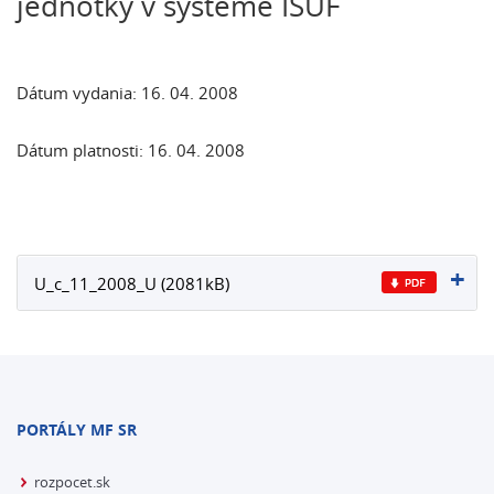
jednotky v systéme ISUF
Dátum vydania: 16. 04. 2008
Dátum platnosti: 16. 04. 2008
U_c_11_2008_U (2081kB)
PORTÁLY MF SR
rozpocet.sk