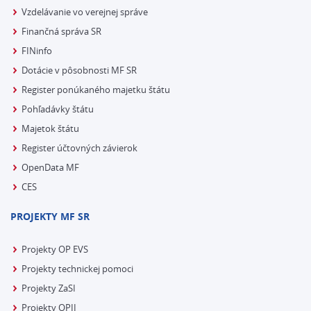
Vzdelávanie vo verejnej správe
Finančná správa SR
FINinfo
Dotácie v pôsobnosti MF SR
Register ponúkaného majetku štátu
Pohľadávky štátu
Majetok štátu
Register účtovných závierok
OpenData MF
CES
PROJEKTY MF SR
Projekty OP EVS
Projekty technickej pomoci
Projekty ZaSI
Projekty OPII