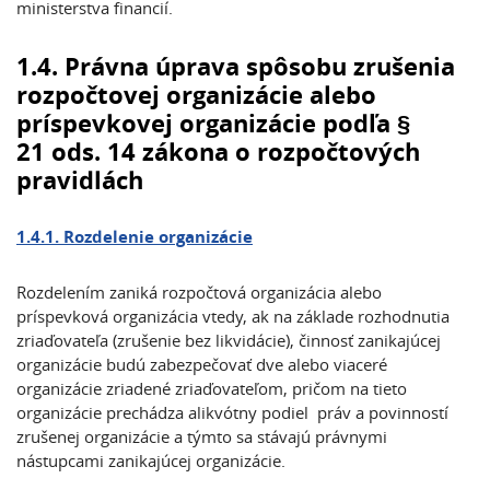
ministerstva financií.
1.4. Právna úprava spôsobu zrušenia
rozpočtovej organizácie alebo
príspevkovej organizácie podľa §
21 ods. 14 zákona o rozpočtových
pravidlách
1.4.1. Rozdelenie organizácie
Rozdelením zaniká rozpočtová organizácia alebo
príspevková organizácia vtedy, ak na základe rozhodnutia
zriaďovateľa (zrušenie bez likvidácie), činnosť zanikajúcej
organizácie budú zabezpečovať dve alebo viaceré
organizácie zriadené zriaďovateľom, pričom na tieto
organizácie prechádza alikvótny podiel práv a povinností
zrušenej organizácie a týmto sa stávajú právnymi
nástupcami zanikajúcej organizácie.