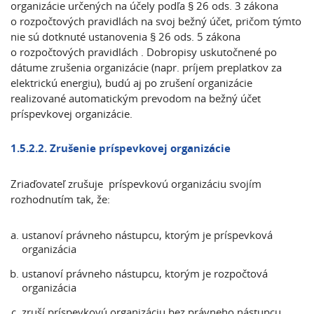
organizácie určených na účely podľa § 26 ods. 3 zákona
o rozpočtových pravidlách na svoj bežný účet, pričom týmto
nie sú dotknuté ustanovenia § 26 ods. 5 zákona
o rozpočtových pravidlách . Dobropisy uskutočnené po
dátume zrušenia organizácie (napr. príjem preplatkov za
elektrickú energiu), budú aj po zrušení organizácie
realizované automatickým prevodom na bežný účet
príspevkovej organizácie.
1.5.2.2. Zrušenie príspevkovej organizácie
Zriaďovateľ zrušuje príspevkovú organizáciu svojím
rozhodnutím tak, že:
ustanoví právneho nástupcu, ktorým je príspevková
organizácia
ustanoví právneho nástupcu, ktorým je rozpočtová
organizácia
zruší príspevkovú organizáciu bez právneho nástupcu