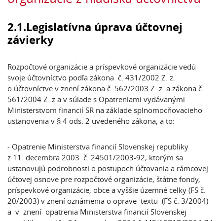
2.1.Legislatívna úprava účtovnej
závierky
Rozpočtové organizácie a príspevkové organizácie vedú
svoje účtovníctvo podľa zákona č. 431/2002 Z. z.
o účtovníctve v znení zákona č. 562/2003 Z. z. a zákona č.
561/2004 Z. z a v súlade s Opatreniami vydávanými
Ministerstvom financií SR na základe splnomocňovacieho
ustanovenia v § 4 ods. 2 uvedeného zákona, a to:
- Opatrenie Ministerstva financií Slovenskej republiky
z 11. decembra 2003 č. 24501/2003-92, ktorým sa
ustanovujú podrobnosti o postupoch účtovania a rámcovej
účtovej osnove pre rozpočtové organizácie, štátne fondy,
príspevkové organizácie, obce a vyššie územné celky (FS č.
20/2003) v znení oznámenia o oprave textu (FS č. 3/2004)
a v znení opatrenia Ministerstva financií Slovenskej