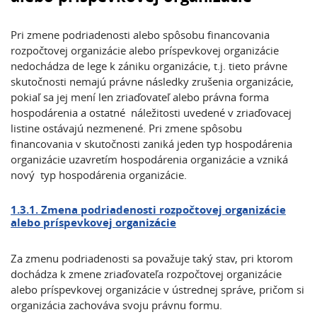
Pri zmene podriadenosti alebo spôsobu financovania
rozpočtovej organizácie alebo príspevkovej organizácie
nedochádza de lege k zániku organizácie, t.j. tieto právne
skutočnosti nemajú právne následky zrušenia organizácie,
pokiaľ sa jej mení len zriaďovateľ alebo právna forma
hospodárenia a ostatné náležitosti uvedené v zriaďovacej
listine ostávajú nezmenené. Pri zmene spôsobu
financovania v skutočnosti zaniká jeden typ hospodárenia
organizácie uzavretím hospodárenia organizácie a vzniká
nový typ hospodárenia organizácie.
1.3.1. Zmena podriadenosti rozpočtovej organizácie
alebo príspevkovej organizácie
Za zmenu podriadenosti sa považuje taký stav, pri ktorom
dochádza k zmene zriaďovateľa rozpočtovej organizácie
alebo príspevkovej organizácie v ústrednej správe, pričom si
organizácia zachováva svoju právnu formu.