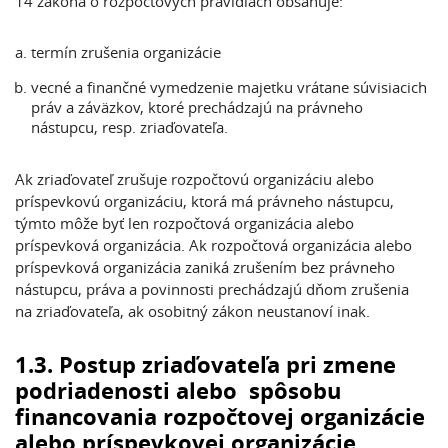
14 zákona o rozpočtových pravidlách obsahuje:
termín zrušenia organizácie
vecné a finančné vymedzenie majetku vrátane súvisiacich
práv a záväzkov, ktoré prechádzajú na právneho
nástupcu, resp. zriaďovateľa.
Ak zriaďovateľ zrušuje rozpočtovú organizáciu alebo
príspevkovú organizáciu, ktorá má právneho nástupcu,
týmto môže byť len rozpočtová organizácia alebo
príspevková organizácia. Ak rozpočtová organizácia alebo
príspevková organizácia zaniká zrušením bez právneho
nástupcu, práva a povinnosti prechádzajú dňom zrušenia
na zriaďovateľa, ak osobitný zákon neustanoví inak.
1.3. Postup zriaďovateľa pri zmene
podriadenosti alebo spôsobu
financovania rozpočtovej organizácie
alebo príspevkovej organizácie