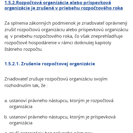
1.5.2.Rozpočtová organizácia alebo príspevková
organizácie je zrušená v priebehu rozpočtového roka
Za splnenia zákonných podmienok je zriaďovateľ oprávnený
zrušiť rozpočtovú organizáciu alebo príspevkovú organizáciu
aj v priebehu rozpočtového roka, čo však zneprehľadňuje
rozpočtové hospodárenie v rámci dotknutej kapitoly
štátneho rozpočtu.
1.5.2.1. Zrušenie rozpočtovej organizácie
Zriaďovateľ zrušuje rozpočtovú organizáciu svojím
rozhodnutím tak, že :
ustanoví právneho nástupcu, ktorým je rozpočtová
organizácia
ustanoví právneho nástupcu, ktorým je príspevková
organizácia