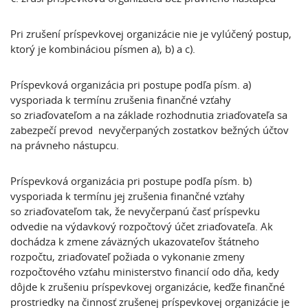
Pri zrušení príspevkovej organizácie nie je vylúčený postup,
ktorý je kombináciou písmen a), b) a c).
Príspevková organizácia pri postupe podľa písm. a)
vysporiada k termínu zrušenia finančné vzťahy
so zriaďovateľom a na základe rozhodnutia zriaďovateľa sa
zabezpečí prevod nevyčerpaných zostatkov bežných účtov
na právneho nástupcu.
Príspevková organizácia pri postupe podľa písm. b)
vysporiada k termínu jej zrušenia finančné vzťahy
so zriaďovateľom tak, že nevyčerpanú časť príspevku
odvedie na výdavkový rozpočtový účet zriaďovateľa. Ak
dochádza k zmene záväzných ukazovateľov štátneho
rozpočtu, zriaďovateľ požiada o vykonanie zmeny
rozpočtového vzťahu ministerstvo financií odo dňa, kedy
dôjde k zrušeniu príspevkovej organizácie, keďže finančné
prostriedky na činnosť zrušenej príspevkovej organizácie je