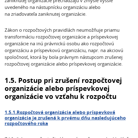
zaniknutej organizácie prechádzajú v zmysle vyššie
uvedeného na nástupnícku organizáciu alebo
na zriaďovateľa zaniknutej organizácie.
Zákon o rozpočtových pravidlách neumožňuje priamu
transformáciu rozpočtovej organizácie a príspevkovej
organizácie na inú právnickú osobu ako rozpočtovú
organizáciu a príspevkovú organizáciu, napr. na akciovú
spoločnosť, ktorá by bola právnym nástupcom zrušenej
rozpočtovej organizácie alebo príspevkovej organizácie.
1.5. Postup pri zrušení rozpočtovej
organizácie alebo príspevkovej
organizácie vo vzťahu k rozpočtu
1.5.1.Rozpočtová organizácia alebo príspevková
organizácia je zrušená k prvému dňu nasledujúceho
rozpočtového roka