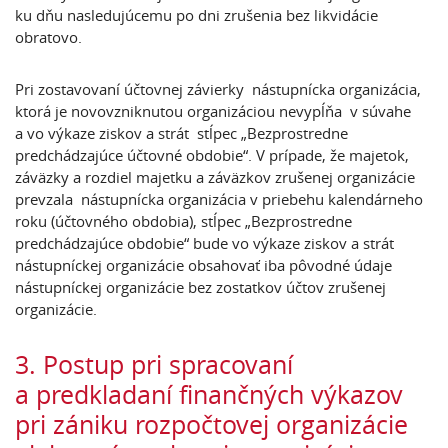
ku dňu nasledujúcemu po dni zrušenia bez likvidácie
obratovo.
Pri zostavovaní účtovnej závierky nástupnícka organizácia,
ktorá je novovzniknutou organizáciou nevypĺňa v súvahe
a vo výkaze ziskov a strát stĺpec „Bezprostredne
predchádzajúce účtovné obdobie“. V prípade, že majetok,
záväzky a rozdiel majetku a záväzkov zrušenej organizácie
prevzala nástupnícka organizácia v priebehu kalendárneho
roku (účtovného obdobia), stĺpec „Bezprostredne
predchádzajúce obdobie“ bude vo výkaze ziskov a strát
nástupníckej organizácie obsahovať iba pôvodné údaje
nástupníckej organizácie bez zostatkov účtov zrušenej
organizácie.
3. Postup pri spracovaní
a predkladaní finančných výkazov
pri zániku rozpočtovej organizácie