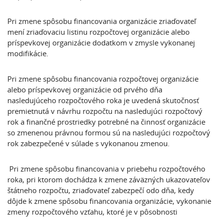
Pri zmene spôsobu financovania organizácie zriaďovateľ
mení zriaďovaciu listinu rozpočtovej organizácie alebo
príspevkovej organizácie dodatkom v zmysle vykonanej
modifikácie.
Pri zmene spôsobu financovania rozpočtovej organizácie
alebo príspevkovej organizácie od prvého dňa
nasledujúceho rozpočtového roka je uvedená skutočnosť
premietnutá v návrhu rozpočtu na nasledujúci rozpočtový
rok a finančné prostriedky potrebné na činnosť organizácie
so zmenenou právnou formou sú na nasledujúci rozpočtový
rok zabezpečené v súlade s vykonanou zmenou.
Pri zmene spôsobu financovania v priebehu rozpočtového
roka, pri ktorom dochádza k zmene záväzných ukazovateľov
štátneho rozpočtu, zriaďovateľ zabezpečí odo dňa, kedy
dôjde k zmene spôsobu financovania organizácie, vykonanie
zmeny rozpočtového vzťahu, ktoré je v pôsobnosti