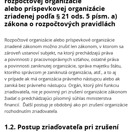
rozpočtovej organizácie
alebo príspevkovej organizácie
zriadenej podľa § 21 ods. 5 písm. a)
zákona o rozpočtových pravidlách
Rozpočtové organizácie alebo príspevkové organizácie
zriadené zákonom možno zrušiť len zákonom, v ktorom sa
zároveň ustanoví subjekt, na ktorý prechádzajú práva
a povinnosti z pracovnoprávnych vzťahov, ostatné práva
a povinnosti zaniknutej organizácie, správa majetku štátu,
ktorého správcom je zaniknutá organizácia, atď., a to aj
v prípade ak má organizácia právneho nástupcu alebo ak
zaniká bez právneho nástupcu. Orgán, ktorý plní funkciu
zriaďovateľa, nie je povinný pri zrušení organizácie zákonom
žiadať o predchádzajúci písomný súhlas ministerstva
financií. Ďalší postup je obdobný ako pri zrušení organizácie
rozhodnutím zriaďovateľa.
1.2. Postup zriaďovateľa pri zrušení