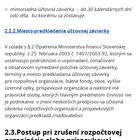
mimoriadna účtovná závierka - do 30 kalendárnych dní
odo dňa, ku ktorému sa zostavuje.
2.2.2.Miesto predkladania účtovnej závierky
V súlade s § 2 Opatrenia Ministerstva financií Slovenskej
republiky z 25. februára 2003 č. 1407/2003-92, ktorým sa
ustanovujú podrobnosti o usporiadaní, označovaní
a obsahovom vymedzení položiek účtovnej závierky,
termíny a miesto predkladania účtovnej závierky
pre rozpočtové organizácie, štátne fondy, obce, vyššie
územné celky, príspevkové organizácie a niektoré iné
právnické osoby, ktorých hlavným predmetom činnosti nie
je podnikanie v znení neskorších predpisov sa účtovná
závierka
rozpočtových organizácií a príspevkových
organizácií predkladá zriaďovateľovi
.
2.3.Postup pri zrušení rozpočtovej