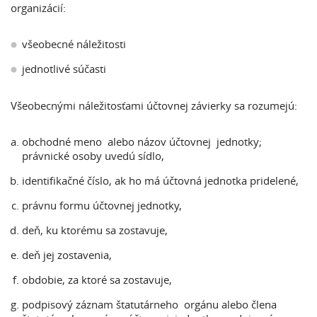
organizácií:
všeobecné náležitosti
jednotlivé súčasti
Všeobecnými náležitosťami účtovnej závierky sa rozumejú:
obchodné meno alebo názov účtovnej jednotky;
právnické osoby uvedú sídlo,
identifikačné číslo, ak ho má účtovná jednotka pridelené,
právnu formu účtovnej jednotky,
deň, ku ktorému sa zostavuje,
deň jej zostavenia,
obdobie, za ktoré sa zostavuje,
podpisový záznam štatutárneho orgánu alebo člena