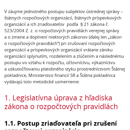
V záujme jednotného postupu subjektov ústrednej správy –
štátnych rozpočtových organizácií, štátnych príspevkových
organizácií a ich zriaďovateľov podľa § 21 zákona č.
523/2004 Z. z. o rozpočtových pravidlách verejnej správy
a o zmene a doplnení niektorých zákonov (ďalej len „zákon
o rozpočtových pravidlách“) pri zrušovaní rozpočtových
organizácií a príspevkových organizácií vrátane zániku
organizácií splynutím, rozdelením a zlúčením a následnému
postupu vo vzťahu k rozpočtu, účtovníctvu, výkazníctvu
a uskutočňovaniu platobného styku prostredníctvom Štátnej
pokladnice, Ministerstvo financií SR a Štátna pokladnica
vydávajú toto metodické usmernenie:
1. Legislatívna úprava z hľadiska
zákona o rozpočtových pravidlách
1.1. Postup zriaďovateľa pri zrušení