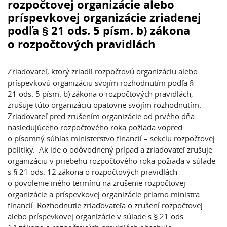
rozpočtovej organizácie alebo
príspevkovej organizácie zriadenej
podľa § 21 ods. 5 písm. b) zákona
o rozpočtových pravidlách
Zriaďovateľ, ktorý zriadil rozpočtovú organizáciu alebo
príspevkovú organizáciu svojím rozhodnutím podľa §
21 ods. 5 písm. b) zákona o rozpočtových pravidlách,
zrušuje túto organizáciu opätovne svojím rozhodnutím.
Zriaďovateľ pred zrušením organizácie od prvého dňa
nasledujúceho rozpočtového roka požiada vopred
o písomný súhlas ministerstvo financií – sekciu rozpočtovej
politiky. Ak ide o odôvodnený prípad a zriaďovateľ zrušuje
organizáciu v priebehu rozpočtového roka požiada v súlade
s § 21 ods. 12 zákona o rozpočtových pravidlách
o povolenie iného termínu na zrušenie rozpočtovej
organizácie a príspevkovej organizácie priamo ministra
financií. Rozhodnutie zriaďovateľa o zrušení rozpočtovej
alebo príspevkovej organizácie v súlade s § 21 ods.