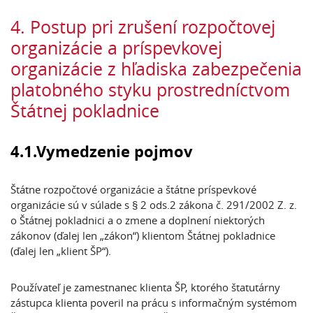
4. Postup pri zrušení rozpočtovej
organizácie a príspevkovej
organizácie z hľadiska zabezpečenia
platobného styku prostredníctvom
Štátnej pokladnice
4.1.Vymedzenie pojmov
Štátne rozpočtové organizácie a štátne príspevkové
organizácie sú v súlade s § 2 ods.2 zákona č. 291/2002 Z. z.
o Štátnej pokladnici a o zmene a doplnení niektorých
zákonov (ďalej len „zákon“) klientom Štátnej pokladnice
(ďalej len „klient ŠP“).
Používateľ je zamestnanec klienta ŠP, ktorého štatutárny
zástupca klienta poveril na prácu s informačným systémom