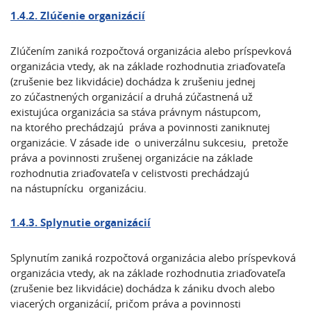
1.4.2. Zlúčenie organizácií
Zlúčením zaniká rozpočtová organizácia alebo príspevková
organizácia vtedy, ak na základe rozhodnutia zriaďovateľa
(zrušenie bez likvidácie) dochádza k zrušeniu jednej
zo zúčastnených organizácií a druhá zúčastnená už
existujúca organizácia sa stáva právnym nástupcom,
na ktorého prechádzajú práva a povinnosti zaniknutej
organizácie. V zásade ide o univerzálnu sukcesiu, pretože
práva a povinnosti zrušenej organizácie na základe
rozhodnutia zriaďovateľa v celistvosti prechádzajú
na nástupnícku organizáciu.
1.4.3. Splynutie organizácií
Splynutím zaniká rozpočtová organizácia alebo príspevková
organizácia vtedy, ak na základe rozhodnutia zriaďovateľa
(zrušenie bez likvidácie) dochádza k zániku dvoch alebo
viacerých organizácií, pričom práva a povinnosti