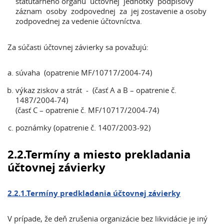
štatutárneho orgánu účtovnej jednotky podpisový
záznam osoby zodpovednej za jej zostavenie a osoby
zodpovednej za vedenie účtovníctva.
Za súčasti účtovnej závierky sa považujú:
súvaha (opatrenie MF/10717/2004-74)
výkaz ziskov a strát - (časť A a B – opatrenie č.
1487/2004-74)
(časť C – opatrenie č. MF/10717/2004-74)
poznámky (opatrenie č. 1407/2003-92)
2.2.Termíny a miesto prekladania
účtovnej závierky
2.2.1.Termíny predkladania účtovnej závierky
V prípade, že deň zrušenia organizácie bez likvidácie je iný