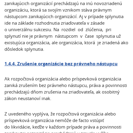
zanikajúcich organizácií prechádzajú na inú novozriadenú
organizáciu, ktorá sa svojím vznikom stáva právnym
nástupcom zanikajúcich organizácií. Aj v prípade splynutia
ide na základe rozhodnutia zriaďovateľa v zásade
o univerzálnu sukcesiu. Na rozdiel od zlúčenia, pri
splynutí nie je právnym nástupcom v čase splynutia už
existujúca organizácia, ale organizácia, ktorá je zriadená ako
dôsledok splynutia.
1.4.4. Zrušenie organizácie bez právneho nástupcu
Ak rozpočtová organizácia alebo príspevková organizácia
zaniká zrušením bez právneho nástupcu, práva a povinnosti
prechádzajú dňom zrušenia na zriaďovateľa, ak osobitný
zákon neustanoví inak.
Z uvedeného vyplýva, že rozpočtová organizácia alebo
príspevková organizácia nemôže de facto vstúpiť
do likvidácie, keďže v každom prípade práva a povinnosti