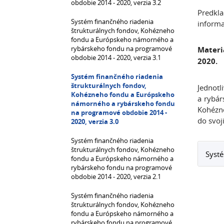
obdobie 2014 - 2020, verzia 3.2
Predkl
Systém finančného riadenia
informa
štrukturálnych fondov, Kohézneho
fondu a Európskeho námorného a
rybárskeho fondu na programové
Materi
obdobie 2014 - 2020, verzia 3.1
2020.
Systém finančného riadenia
štrukturálnych fondov,
Jednotl
Kohézneho fondu a Európskeho
a rybár
námorného a rybárskeho fondu
Kohézn
na programové obdobie 2014 -
do svoj
2020, verzia 3.0
Systém finančného riadenia
štrukturálnych fondov, Kohézneho
Systé
fondu a Európskeho námorného a
rybárskeho fondu na programové
obdobie 2014 - 2020, verzia 2.1
Systém finančného riadenia
štrukturálnych fondov, Kohézneho
fondu a Európskeho námorného a
rybárskeho fondu na programové