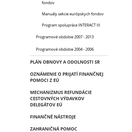
fondov
Manuály sekcie európskych fondov
Program spolupráce INTERACT III
Programové obdobie 2007 - 2013
Programové obdobie 2004 - 2006
PLÁN OBNOVY A ODOLNOSTI SR
OZNÁMENIE O PRIJATÍ FINANČNEJ
POMOCI Z EÚ
MECHANIZMUS REFUNDÁCIE
CESTOVNÝCH VÝDAVKOV
DELEGÁTOV EÚ
FINANČNÉ NÁSTROJE
ZAHRANIČNÁ POMOC