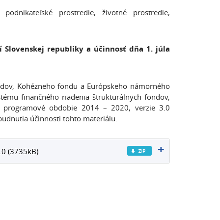
odnikateľské prostredie, životné prostredie,
Slovenskej republiky a účinnosť dňa 1. júla
 fondov, Kohézneho fondu a Európskeho námorného
tému finančného riadenia štrukturálnych fondov,
 programové obdobie 2014 – 2020, verzie 3.0
udnutia účinnosti tohto materiálu.
.0 (3735kB)