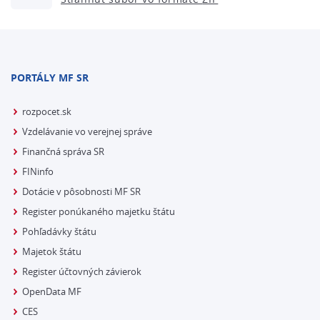
PORTÁLY MF SR
rozpocet.sk
Vzdelávanie vo verejnej správe
Finančná správa SR
FINinfo
Dotácie v pôsobnosti MF SR
Register ponúkaného majetku štátu
Pohľadávky štátu
Majetok štátu
Register účtovných závierok
OpenData MF
CES