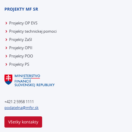
PROJEKTY MF SR
Projekty OP EVS
Projekty technickej pomoci
Projekty ZaSI
Projekty OPII
Projekty POO
Projekty PS
+421 2 5958 1111
podatelna@mfsr.sk
Všetky kontakty