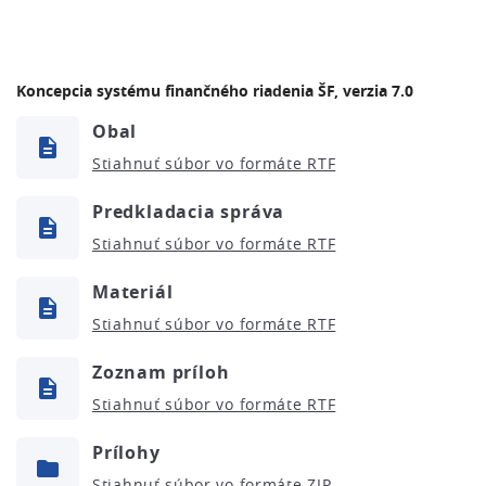
Koncepcia systému finančného riadenia ŠF, verzia 7.0
Obal
Stiahnuť súbor vo formáte
Predkladacia správa
Stiahnuť súbor vo formáte
Materiál
Stiahnuť súbor vo formáte
Zoznam príloh
Stiahnuť súbor vo formáte
Prílohy
Stiahnuť súbor vo formáte