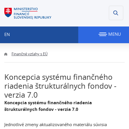
MENU
EN
Finančné vzťahy s EÚ
Koncepcia systému finančného
riadenia štrukturálnych fondov -
verzia 7.0
Koncepcia systému finančného riadenia
štrukturálnych fondov - verzia 7.0
Jednotlivé zmeny aktualizovaného materiálu súvisia