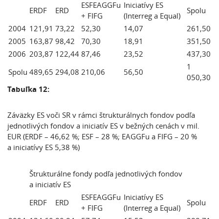
ESFEAGGFu
Iniciatívy ES
ERDF
ERD
Spolu
+ FIFG
(Interreg a Equal)
2004
121,91
73,22
52,30
14,07
261,50
2005
163,87
98,42
70,30
18,91
351,50
2006
203,87
122,44
87,46
23,52
437,30
1
Spolu
489,65
294,08
210,06
56,50
050,30
Tabuľka 12:
Záväzky ES voči SR v rámci štrukturálnych fondov podľa
jednotlivých fondov a iniciatív ES v bežných cenách v mil.
EUR (ERDF – 46,62 %; ESF – 28 %; EAGGFu a FIFG – 20 %
a iniciatívy ES 5,38 %)
Štrukturálne fondy podľa jednotlivých fondov
a iniciatív ES
ESFEAGGFu
Iniciatívy ES
ERDF
ERD
Spolu
+ FIFG
(Interreg a Equal)