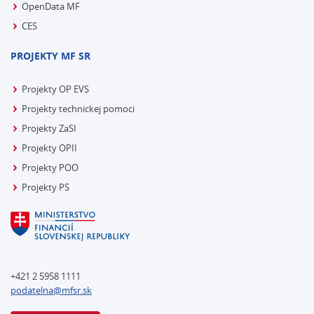
OpenData MF
CES
PROJEKTY MF SR
Projekty OP EVS
Projekty technickej pomoci
Projekty ZaSI
Projekty OPII
Projekty POO
Projekty PS
+421 2 5958 1111
podatelna@mfsr.sk