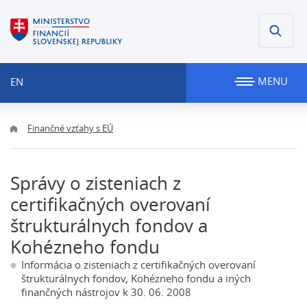
MENU
EN
Finančné vzťahy s EÚ
Správy o zisteniach z
certifikačných overovaní
štrukturálnych fondov a
Kohézneho fondu
Informácia o zisteniach z certifikačných overovaní
štrukturálnych fondov, Kohézneho fondu a iných
finančných nástrojov k 30. 06. 2008