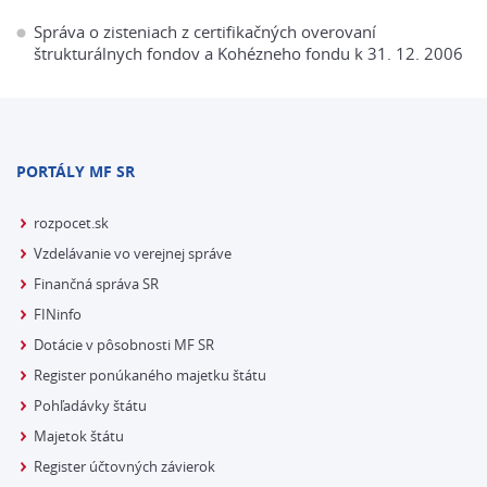
Správa o zisteniach z certifikačných overovaní
štrukturálnych fondov a Kohézneho fondu k 31. 12. 2006
PORTÁLY MF SR
rozpocet.sk
Vzdelávanie vo verejnej správe
Finančná správa SR
FINinfo
Dotácie v pôsobnosti MF SR
Register ponúkaného majetku štátu
Pohľadávky štátu
Majetok štátu
Register účtovných závierok