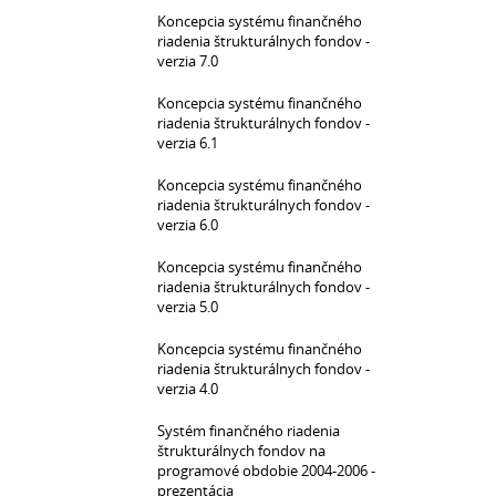
Koncepcia systému finančného
riadenia štrukturálnych fondov -
verzia 7.0
Koncepcia systému finančného
riadenia štrukturálnych fondov -
verzia 6.1
Koncepcia systému finančného
riadenia štrukturálnych fondov -
verzia 6.0
Koncepcia systému finančného
riadenia štrukturálnych fondov -
verzia 5.0
Koncepcia systému finančného
riadenia štrukturálnych fondov -
verzia 4.0
Systém finančného riadenia
štrukturálnych fondov na
programové obdobie 2004-2006 -
prezentácia