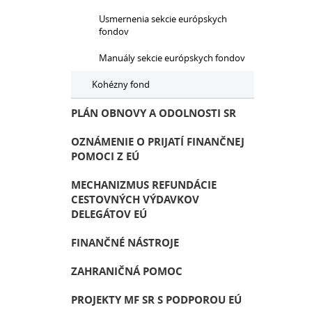
Usmernenia sekcie európskych
fondov
Manuály sekcie európskych fondov
Kohézny fond
PLÁN OBNOVY A ODOLNOSTI SR
OZNÁMENIE O PRIJATÍ FINANČNEJ
POMOCI Z EÚ
MECHANIZMUS REFUNDÁCIE
CESTOVNÝCH VÝDAVKOV
DELEGÁTOV EÚ
FINANČNÉ NÁSTROJE
ZAHRANIČNÁ POMOC
PROJEKTY MF SR S PODPOROU EÚ