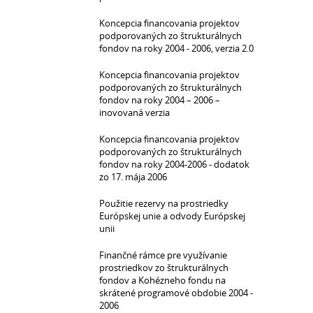
Koncepcia financovania projektov
podporovaných zo štrukturálnych
fondov na roky 2004 - 2006, verzia 2.0
Koncepcia financovania projektov
podporovaných zo štrukturálnych
fondov na roky 2004 – 2006 –
inovovaná verzia
Koncepcia financovania projektov
podporovaných zo štrukturálnych
fondov na roky 2004-2006 - dodatok
zo 17. mája 2006
Použitie rezervy na prostriedky
Európskej unie a odvody Európskej
unii
Finančné rámce pre využívanie
prostriedkov zo štrukturálnych
fondov a Kohézneho fondu na
skrátené programové obdobie 2004 -
2006