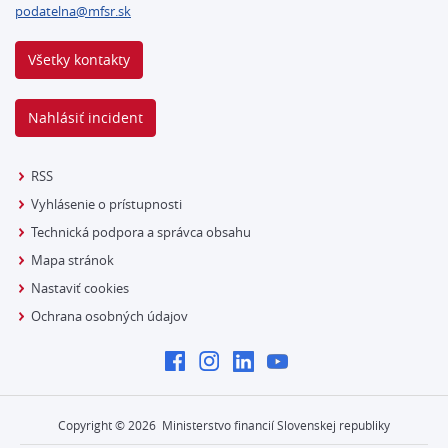
podatelna@mfsr.sk
Všetky kontakty
Nahlásiť incident
RSS
Vyhlásenie o prístupnosti
Technická podpora a správca obsahu
Mapa stránok
Nastaviť cookies
Ochrana osobných údajov
Copyright ©
2026
Ministerstvo financií Slovenskej republiky