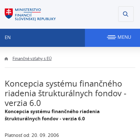
MENU
EN
Finančné vzťahy s EÚ
Koncepcia systému finančného
riadenia štrukturálnych fondov -
verzia 6.0
Koncepcia systému finančného riadenia
štrukturálnych fondov - verzia 6.0
Platnosť od: 20. 09. 2006