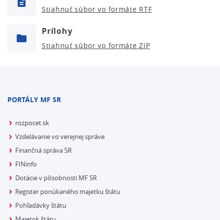
Stiahnuť súbor vo formáte
Prílohy
Stiahnuť súbor vo formáte
PORTÁLY MF SR
rozpocet.sk
Vzdelávanie vo verejnej správe
Finančná správa SR
FINinfo
Dotácie v pôsobnosti MF SR
Register ponúkaného majetku štátu
Pohľadávky štátu
Majetok štátu