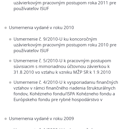
uzávierkovým pracovným postupom roka 2011 pre
používateľov ISUF
Usmernenia vydané v roku 2010
Usmernenie č. 9/2010-U ku koncoročným
uzávierkovým pracovným postupom roku 2010 pre
používateľov ISUF
Usmernenie č. 5/2010-U k pracovným postupom
súvisiacim s mimoriadnou účtovnou závierkou k
31.8.2010 vo vzťahu k vzniku MŽP SR k 1.9.2010
Usmernenie č. 4/2010-U k vysporiadaniu finančných
vzťahov v rámci finančného riadenia štrukturálnych
fondov, Kohézneho fondu/ISPA Kohézneho fondu a
Európskeho fondu pre rybné hospodárstvo v
Usmernenia vydané v roku 2009