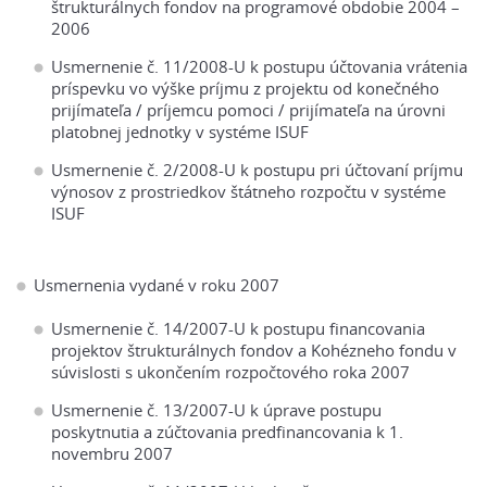
štrukturálnych fondov na programové obdobie 2004 –
2006
Usmernenie č. 11/2008-U k postupu účtovania vrátenia
príspevku vo výške príjmu z projektu od konečného
prijímateľa / príjemcu pomoci / prijímateľa na úrovni
platobnej jednotky v systéme ISUF
Usmernenie č. 2/2008-U k postupu pri účtovaní príjmu
výnosov z prostriedkov štátneho rozpočtu v systéme
ISUF
Usmernenia vydané v roku 2007
Usmernenie č. 14/2007-U k postupu financovania
projektov štrukturálnych fondov a Kohézneho fondu v
súvislosti s ukončením rozpočtového roka 2007
Usmernenie č. 13/2007-U k úprave postupu
poskytnutia a zúčtovania predfinancovania k 1.
novembru 2007