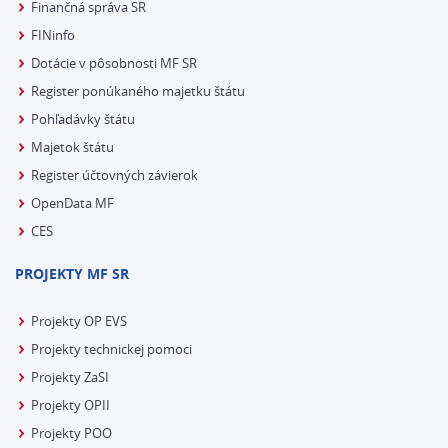
Finančná správa SR
FINinfo
Dotácie v pôsobnosti MF SR
Register ponúkaného majetku štátu
Pohľadávky štátu
Majetok štátu
Register účtovných závierok
OpenData MF
CES
PROJEKTY MF SR
Projekty OP EVS
Projekty technickej pomoci
Projekty ZaSI
Projekty OPII
Projekty POO