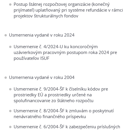
Postup štátnej rozpočtovej organizácie (konečný
prijímateľ) uplatňovaný pri systéme refundácie v rámci
projektov štrukturálnych fondov
Usmernenia vydané v roku 2024
Usmernenie č. 4/2024-U ku koncoročným
uzávierkovým pracovným postupom roka 2024 pre
používateľov ISUF
Usmernenia vydané v roku 2004
Usmernenie č. 9/2004-ŠF k číselníku kódov pre
prostriedky EÚ a prostriedky určené na
spolufinancovanie zo štátneho rozpočtu
Usmernenie č. 8/2004-ŠF k zmluvám o poskytnutí
nenávratného finančného príspevku
Usmernenie č. 6/2004-ŠF k zabezpečeniu príslušných