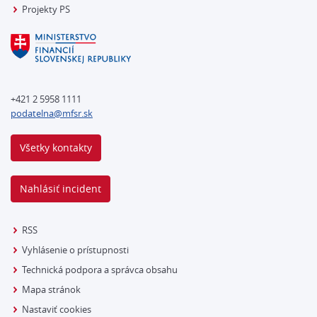
Projekty PS
+421 2 5958 1111
podatelna@mfsr.sk
Všetky kontakty
Nahlásiť incident
RSS
Vyhlásenie o prístupnosti
Technická podpora a správca obsahu
Mapa stránok
Nastaviť cookies