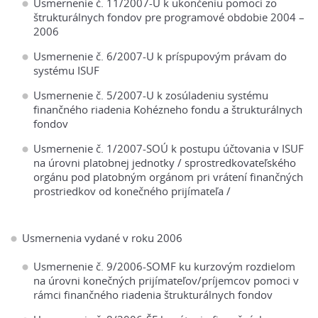
Usmernenie č. 11/2007-U k ukončeniu pomoci zo
štrukturálnych fondov pre programové obdobie 2004 –
2006
Usmernenie č. 6/2007-U k príspupovým právam do
systému ISUF
Usmernenie č. 5/2007-U k zosúladeniu systému
finančného riadenia Kohézneho fondu a štrukturálnych
fondov
Usmernenie č. 1/2007-SOÚ k postupu účtovania v ISUF
na úrovni platobnej jednotky / sprostredkovateľského
orgánu pod platobným orgánom pri vrátení finančných
prostriedkov od konečného prijímateľa /
Usmernenia vydané v roku 2006
Usmernenie č. 9/2006-SOMF ku kurzovým rozdielom
na úrovni konečných prijímateľov/príjemcov pomoci v
rámci finančného riadenia štrukturálnych fondov