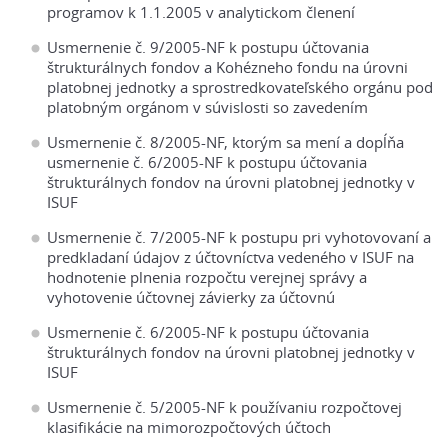
programov k 1.1.2005 v analytickom členení
Usmernenie č. 9/2005-NF k postupu účtovania
štrukturálnych fondov a Kohézneho fondu na úrovni
platobnej jednotky a sprostredkovateľského orgánu pod
platobným orgánom v súvislosti so zavedením
Usmernenie č. 8/2005-NF, ktorým sa mení a dopĺňa
usmernenie č. 6/2005-NF k postupu účtovania
štrukturálnych fondov na úrovni platobnej jednotky v
ISUF
Usmernenie č. 7/2005-NF k postupu pri vyhotovovaní a
predkladaní údajov z účtovníctva vedeného v ISUF na
hodnotenie plnenia rozpočtu verejnej správy a
vyhotovenie účtovnej závierky za účtovnú
Usmernenie č. 6/2005-NF k postupu účtovania
štrukturálnych fondov na úrovni platobnej jednotky v
ISUF
Usmernenie č. 5/2005-NF k používaniu rozpočtovej
klasifikácie na mimorozpočtových účtoch