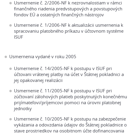
Usmernenie č. 2/2006-NF k nezrovnalostiam v rámci
finančného riadenia predvstupových a povstupových
fondov EÚ a ostatných finančných nástrojov
Usmernenie č. 1/2006-NF k aktualizácii usmernenia k
spracovaniu platobného príkazu v účtovnom systéme
ISUF
Usmernenia vydané v roku 2005
Usmernenie č. 14/2005-NF k postupu v ISUF pri
účtovani vrátenej platby na účet v Štátnej pokladnici a
jej opakovanej realizácii
Usmernenie č. 11/2005-NF k postupu v ISUF pri
zúčtovaní zálohových platieb poskytnutých konečnému
prijímateľovi/príjemcovi pomoci na úrovni platobnej
jednotky
Usmernenie č. 10/2005-NF k postupu na zabezpečenie
vykázania a odovzdania údajov do Štátnej pokladnice o
stave prostriedkov na osobitnom účte dofinancovania