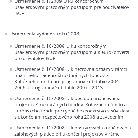
Usmernenie č. 1/2009-U ku koncoročným
uzávierkovým pracovným postupom pre používateľov
ISUF
Usmernenia vydané v roku 2008
Usmernenie č. 18/2008-U ku koncoročným
uzávierkovým pracovným postupom a k eurokonverzii
pre užívateľov ISUF
Usmernenie č. 16/2008-U k nezrovnalostiam v rámci
finančného riadenia štrukturálnych fondov a
Kohézneho fondu pre programové obdobie 2004 -
2006 a programové obdobie 2007 - 2013
Usmernenie č. 15/2008-U k postupu financovania
projektov štrukturálnych fondov, Kohézneho fondu a
Európskeho fondu pre rybné hospodárstvo v súvislosti
s ukončením rozpočtového roka 2008 a zavedením
Usmernenie č. 12/2008-U k poskytovaniu a zúčtovaniu
zálohových platieb pri ukončení projektov v rámci