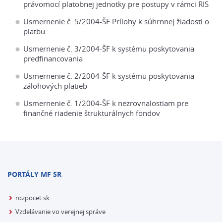
právomocí platobnej jednotky pre postupy v rámci RIS
Usmernenie č. 5/2004-ŠF Prílohy k súhrnnej žiadosti o
platbu
Usmernenie č. 3/2004-ŠF k systému poskytovania
predfinancovania
Usmernenie č. 2/2004-ŠF k systému poskytovania
zálohových platieb
Usmernenie č. 1/2004-ŠF k nezrovnalostiam pre
finančné riadenie štrukturálnych fondov
PORTÁLY MF SR
rozpocet.sk
Vzdelávanie vo verejnej správe