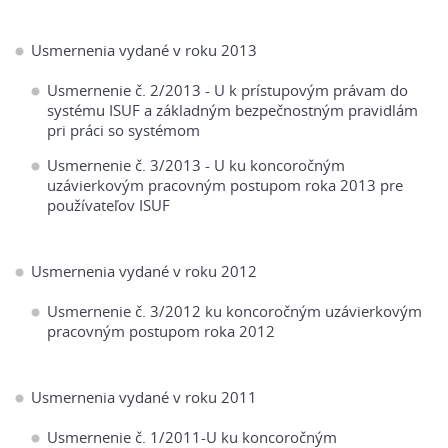
Usmernenia vydané v roku 2013
Usmernenie č. 2/2013 - U k prístupovým právam do
systému ISUF a základným bezpečnostným pravidlám
pri práci so systémom
Usmernenie č. 3/2013 - U ku koncoročným
uzávierkovým pracovným postupom roka 2013 pre
používateľov ISUF
Usmernenia vydané v roku 2012
Usmernenie č. 3/2012 ku koncoročným uzávierkovým
pracovným postupom roka 2012
Usmernenia vydané v roku 2011
Usmernenie č. 1/2011-U ku koncoročným