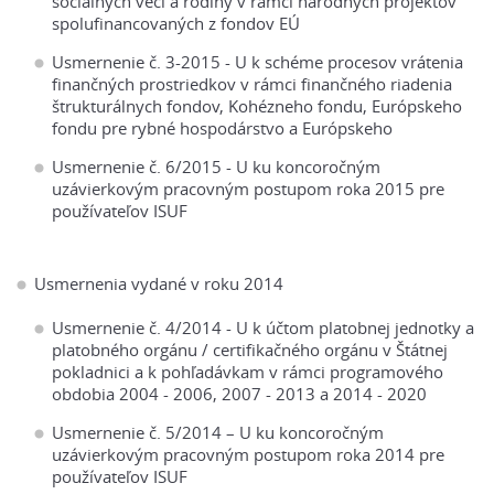
sociálnych vecí a rodiny v rámci národných projektov
spolufinancovaných z fondov EÚ
Usmernenie č. 3-2015 - U k schéme procesov vrátenia
finančných prostriedkov v rámci finančného riadenia
štrukturálnych fondov, Kohézneho fondu, Európskeho
fondu pre rybné hospodárstvo a Európskeho
Usmernenie č. 6/2015 - U ku koncoročným
uzávierkovým pracovným postupom roka 2015 pre
používateľov ISUF
Usmernenia vydané v roku 2014
Usmernenie č. 4/2014 - U k účtom platobnej jednotky a
platobného orgánu / certifikačného orgánu v Štátnej
pokladnici a k pohľadávkam v rámci programového
obdobia 2004 - 2006, 2007 - 2013 a 2014 - 2020
Usmernenie č. 5/2014 – U ku koncoročným
uzávierkovým pracovným postupom roka 2014 pre
používateľov ISUF