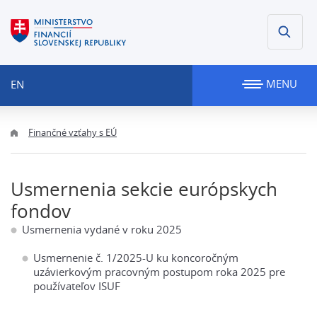
MENU
EN
Finančné vzťahy s EÚ
Usmernenia sekcie európskych
fondov
Usmernenia vydané v roku 2025
Usmernenie č. 1/2025-U ku koncoročným
uzávierkovým pracovným postupom roka 2025 pre
používateľov ISUF