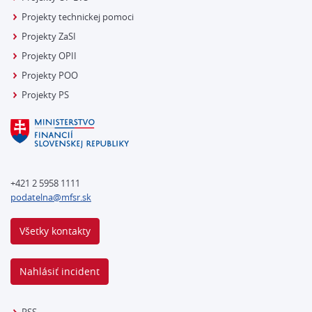
Projekty technickej pomoci
Projekty ZaSI
Projekty OPII
Projekty POO
Projekty PS
+421 2 5958 1111
podatelna@mfsr.sk
Všetky kontakty
Nahlásiť incident
RSS