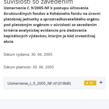
súvislosti so zavedením
Usmernenie č. 9/2005-NF k postupu účtovania
štrukturálnych fondov a Kohézneho fondu na úrovni
platobnej jednotky a sprostredkovateľského orgánu
pod platobným orgánom v súvislosti so zavedením
kritéria analytickej evidencie pre sledovanie
kapitálových výdavkov, ktorým je kód investičnej
akcie
Dátum vydania: 30. 06. 2005
Dátum platnosti: 30. 06. 2005
Usmernenie_c_9_2005_NF.rtf (318kB)