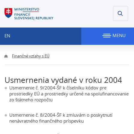
MENU
EN
Finančné vzťahy s EÚ
Usmernenia vydané v roku 2004
Usmernenie č. 9/2004-ŠF k číselníku kódov pre
prostriedky EÚ a prostriedky určené na spolufinancovanie
zo štátneho rozpočtu
Usmernenie č. 8/2004-ŠF k zmluvám o poskytnutí
nenávratného finančného príspevku