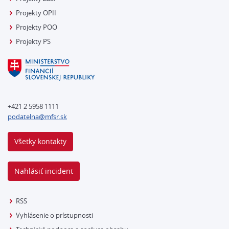
Projekty OPII
Projekty POO
Projekty PS
+421 2 5958 1111
podatelna@mfsr.sk
Všetky kontakty
Nahlásiť incident
RSS
Vyhlásenie o prístupnosti