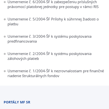
Usmernenie č. 6/2004-ŠF k zabezpečeniu príslušných
právomocí platobnej jednotky pre postupy v rámci RIS
Usmernenie č. 5/2004-ŠF Prílohy k súhrnnej žiadosti o
platbu
Usmernenie č. 3/2004-ŠF k systému poskytovania
predfinancovania
Usmernenie č. 2/2004-ŠF k systému poskytovania
zálohových platieb
Usmernenie č. 1/2004-ŠF k nezrovnalostiam pre finančné
riadenie štrukturálnych fondov
PORTÁLY MF SR