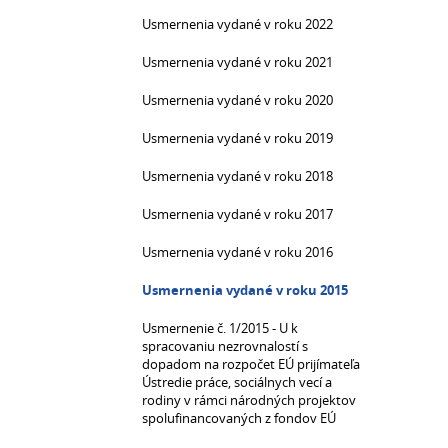
Usmernenia vydané v roku 2022
Usmernenia vydané v roku 2021
Usmernenia vydané v roku 2020
Usmernenia vydané v roku 2019
Usmernenia vydané v roku 2018
Usmernenia vydané v roku 2017
Usmernenia vydané v roku 2016
Usmernenia vydané v roku 2015
Usmernenie č. 1/2015 - U k
spracovaniu nezrovnalostí s
dopadom na rozpočet EÚ prijímateľa
Ústredie práce, sociálnych vecí a
rodiny v rámci národných projektov
spolufinancovaných z fondov EÚ