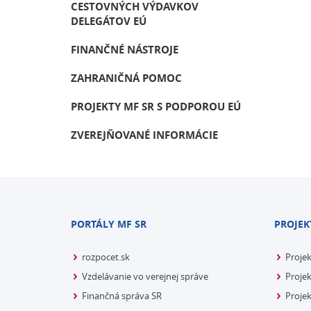
CESTOVNÝCH VÝDAVKOV
DELEGÁTOV EÚ
FINANČNÉ NÁSTROJE
ZAHRANIČNÁ POMOC
PROJEKTY MF SR S PODPOROU EÚ
ZVEREJŇOVANÉ INFORMÁCIE
PORTÁLY MF SR
PROJEK
rozpocet.sk
Proje
Vzdelávanie vo verejnej správe
Projek
Finančná správa SR
Projek