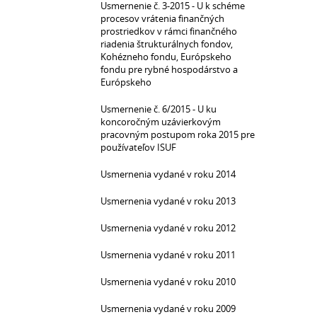
Usmernenie č. 3-2015 - U k schéme
procesov vrátenia finančných
prostriedkov v rámci finančného
riadenia štrukturálnych fondov,
Kohézneho fondu, Európskeho
fondu pre rybné hospodárstvo a
Európskeho
Usmernenie č. 6/2015 - U ku
koncoročným uzávierkovým
pracovným postupom roka 2015 pre
používateľov ISUF
Usmernenia vydané v roku 2014
Usmernenia vydané v roku 2013
Usmernenia vydané v roku 2012
Usmernenia vydané v roku 2011
Usmernenia vydané v roku 2010
Usmernenia vydané v roku 2009