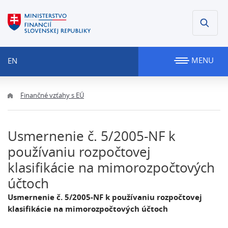
MENU
EN
Finančné vzťahy s EÚ
Usmernenie č. 5/2005-NF k
používaniu rozpočtovej
klasifikácie na mimorozpočtových
účtoch
Usmernenie č. 5/2005-NF k používaniu rozpočtovej
klasifikácie na mimorozpočtových účtoch