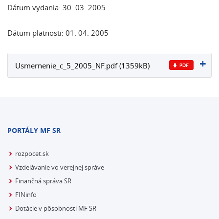
Dátum vydania: 30. 03. 2005
Dátum platnosti: 01. 04. 2005
Usmernenie_c_5_2005_NF.pdf (1359kB)
PORTÁLY MF SR
rozpocet.sk
Vzdelávanie vo verejnej správe
Finančná správa SR
FINinfo
Dotácie v pôsobnosti MF SR