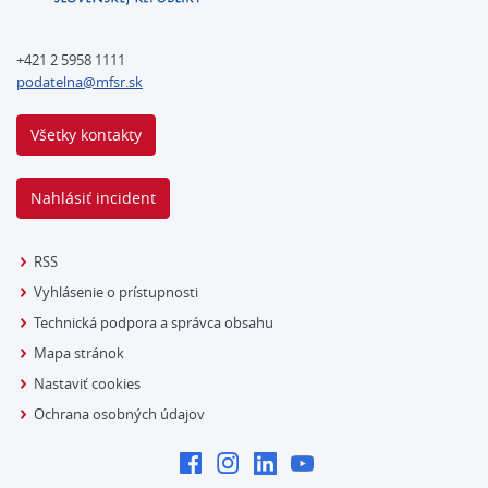
+421 2 5958 1111
podatelna@mfsr.sk
Všetky kontakty
Nahlásiť incident
RSS
Vyhlásenie o prístupnosti
Technická podpora a správca obsahu
Mapa stránok
Nastaviť cookies
Ochrana osobných údajov