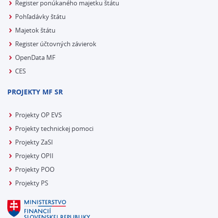
Register ponúkaného majetku štátu
Pohľadávky štátu
Majetok štátu
Register účtovných závierok
OpenData MF
CES
PROJEKTY MF SR
Projekty OP EVS
Projekty technickej pomoci
Projekty ZaSI
Projekty OPII
Projekty POO
Projekty PS