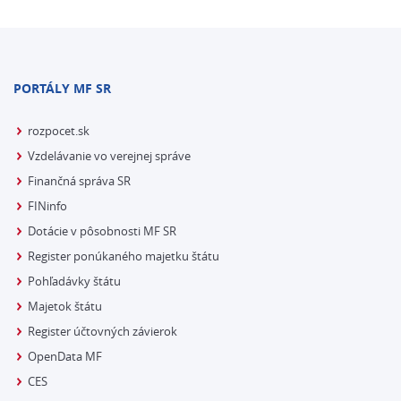
PORTÁLY MF SR
rozpocet.sk
Vzdelávanie vo verejnej správe
Finančná správa SR
FINinfo
Dotácie v pôsobnosti MF SR
Register ponúkaného majetku štátu
Pohľadávky štátu
Majetok štátu
Register účtovných závierok
OpenData MF
CES