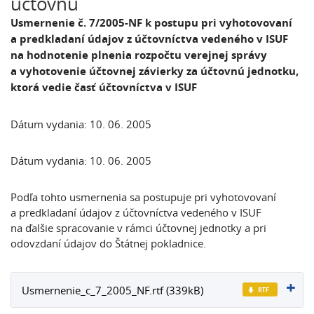
účtovnú
Usmernenie č. 7/2005-NF k postupu pri vyhotovovaní
a predkladaní údajov z účtovníctva vedeného v ISUF
na hodnotenie plnenia rozpočtu verejnej správy
a vyhotovenie účtovnej závierky za účtovnú jednotku,
ktorá vedie časť účtovníctva v ISUF
Dátum vydania: 10. 06. 2005
Dátum vydania: 10. 06. 2005
Podľa tohto usmernenia sa postupuje pri vyhotovovaní
a predkladaní údajov z účtovníctva vedeného v ISUF
na ďalšie spracovanie v rámci účtovnej jednotky a pri
odovzdaní údajov do Štátnej pokladnice.
Usmernenie_c_7_2005_NF.rtf (339kB)