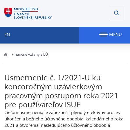
MENU
EN
Finančné vzťahy s EÚ
Usmernenie č. 1/2021-U ku
koncoročným uzávierkovým
pracovným postupom roka 2021
pre používateľov ISUF
Cieľom usmernenia je zabezpečiť plynulý efektívny proces
ukončenia bežného účtovného obdobia kalendárneho roka
2021 a otvorenia nasledujúceho účtovného obdobia