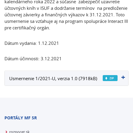
kalendárneho roka 2022 a súčasne zabezpečiť uzavretie
účtovných kníh v ISUF a dodržanie termínov na predloženie
účtovnej závierky a finančných výkazov k 31.12.2021. Toto
usmernenie sa vzťahuje aj na program spolupráce Interact III
pre certifikačný orgán.
Dátum vydania: 1.12.2021
Dátum účinnosti: 3.12.2021
Usmernenie 1/2021-U, verzia 1.0 (7918kB)
PORTÁLY MF SR
rozpocet.sk