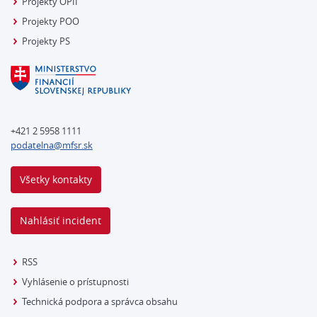
Projekty OPII
Projekty POO
Projekty PS
+421 2 5958 1111
podatelna@mfsr.sk
Všetky kontakty
Nahlásiť incident
RSS
Vyhlásenie o prístupnosti
Technická podpora a správca obsahu