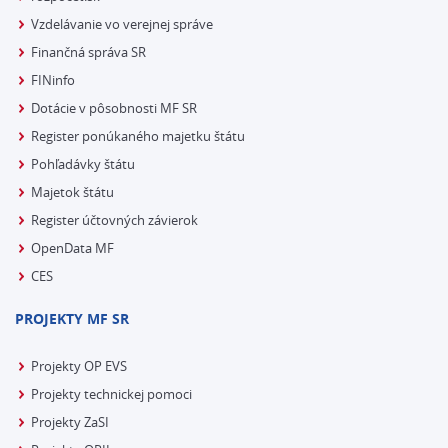
Vzdelávanie vo verejnej správe
Finančná správa SR
FINinfo
Dotácie v pôsobnosti MF SR
Register ponúkaného majetku štátu
Pohľadávky štátu
Majetok štátu
Register účtovných závierok
OpenData MF
CES
PROJEKTY MF SR
Projekty OP EVS
Projekty technickej pomoci
Projekty ZaSI