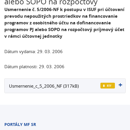
alebo SOPO na rozpočtový
Usmernenie č. 5/2006-NF k postupu v ISUF pri účtovaní
prevodu nepoužitých prostriedkov na financovanie
programov z osobitného účtu na dofinancovanie
programov PJ alebo SOPO na rozpočtový príjmový účet
v rámci účtovnej jednotky
Dátum vydania: 29. 03. 2006
Dátum platnosti: 29. 03. 2006
Usmernenie_c_5_2006_NF (317kB)
PORTÁLY MF SR