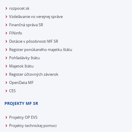
rozpocet.sk
Vzdelávanie vo verejnej správe
Finančná správa SR
FINinfo
Dotácie v pôsobnosti MF SR
Register ponúkaného majetku štátu
Pohľadávky štátu
Majetok štátu
Register účtovných závierok
OpenData MF
CES
PROJEKTY MF SR
Projekty OP EVS
Projekty technickej pomoci