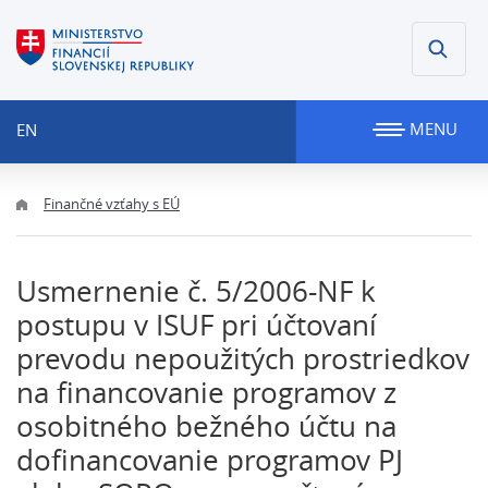
MENU
EN
Finančné vzťahy s EÚ
Usmernenie č. 5/2006-NF k
postupu v ISUF pri účtovaní
prevodu nepoužitých prostriedkov
na financovanie programov z
osobitného bežného účtu na
dofinancovanie programov PJ