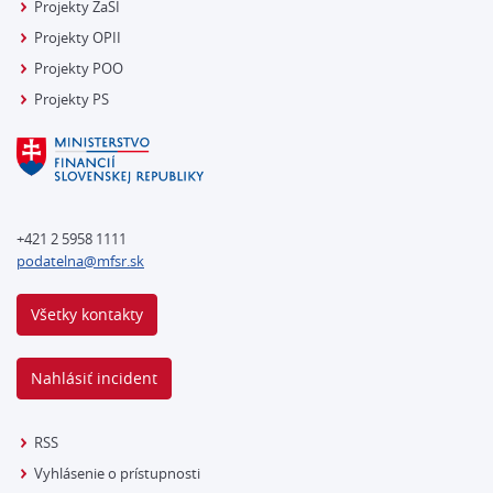
Projekty ZaSI
Projekty OPII
Projekty POO
Projekty PS
+421 2 5958 1111
podatelna@mfsr.sk
Všetky kontakty
Nahlásiť incident
RSS
Vyhlásenie o prístupnosti