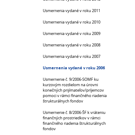
Usmernenia vydané v roku 2011
Usmernenia vydané v roku 2010
Usmernenia vydané v roku 2009
Usmernenia vydané v roku 2008
Usmernenia vydané v roku 2007
Usmernenia vydané v roku 2006
Usmernenie č. 9/2006-SOMF ku
kurzovým rozdielom na úrovni
konečných prijímateľov/príjemcov
pomoci v rámci finančného riadenia
štrukturálnych fondov
Usmernenie č. 8/2006-ŠF k vráteniu
finančných prostriedkov v rámci
finančného riadenia štrukturálnych
fondov