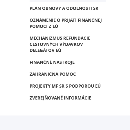
PLÁN OBNOVY A ODOLNOSTI SR
OZNÁMENIE O PRIJATÍ FINANČNEJ
POMOCI Z EÚ
MECHANIZMUS REFUNDÁCIE
CESTOVNÝCH VÝDAVKOV
DELEGÁTOV EÚ
FINANČNÉ NÁSTROJE
ZAHRANIČNÁ POMOC
PROJEKTY MF SR S PODPOROU EÚ
ZVEREJŇOVANÉ INFORMÁCIE