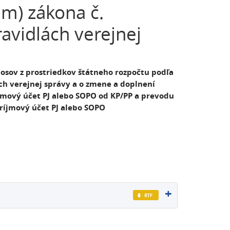
 m) zákona č.
avidlách verejnej
nosov z prostriedkov štátneho rozpočtu podľa
ách verejnej správy a o zmene a doplnení
íjmový účet PJ alebo SOPO od KP/PP a prevodu
ríjmový účet PJ alebo SOPO