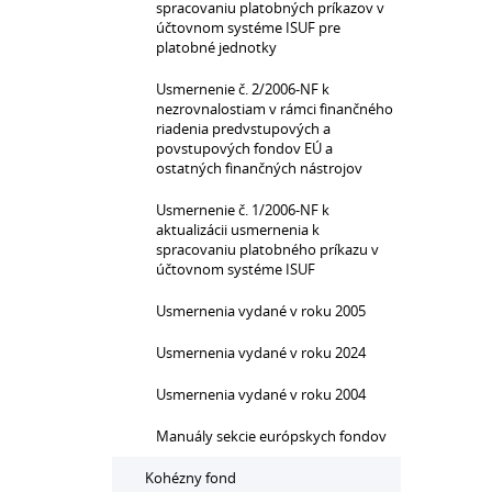
spracovaniu platobných príkazov v
účtovnom systéme ISUF pre
platobné jednotky
Usmernenie č. 2/2006-NF k
nezrovnalostiam v rámci finančného
riadenia predvstupových a
povstupových fondov EÚ a
ostatných finančných nástrojov
Usmernenie č. 1/2006-NF k
aktualizácii usmernenia k
spracovaniu platobného príkazu v
účtovnom systéme ISUF
Usmernenia vydané v roku 2005
Usmernenia vydané v roku 2024
Usmernenia vydané v roku 2004
Manuály sekcie európskych fondov
Kohézny fond